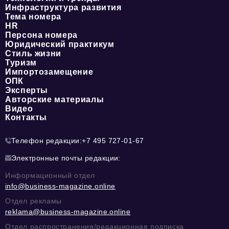
Инфраструктура развития
Тема номера
HR
Персона номера
Юридический практикум
Стиль жизни
Туризм
Импортозамещение
ОПК
Эксперты
Авторские материалы
Видео
Контакты
Телефон редакции:
+7 495 727-01-67
Электронные почты редакции:
Информационный отдел
info@business-magazine.online
Отдел рекламы
reklama@business-magazine.online
Отдел распространения/редакционная подписка