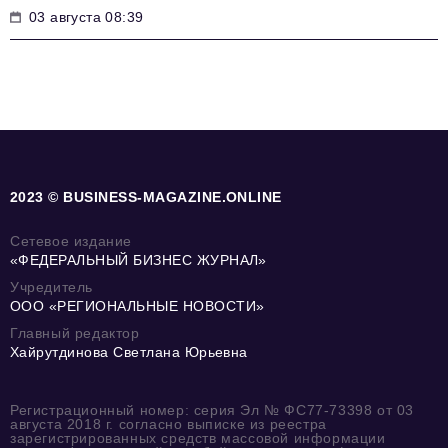
03 августа 08:39
2023 © BUSINESS-MAGAZINE.ONLINE
Сетевое издание
«ФЕДЕРАЛЬНЫЙ БИЗНЕС ЖУРНАЛ»
Учредитель
ООО «РЕГИОНАЛЬНЫЕ НОВОСТИ»
Главный редактор
Хайрутдинова Светлана Юрьевна
Регистрационный номер: серия Эл № ФС77-73398 от 03
августа 2018 г. согласно выписке из реестра
зарегистрированных средств массовой информации