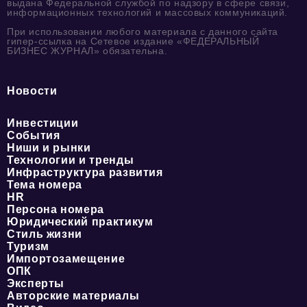
выдана Федеральной службой по надзору в сфере связи,
информационных технологий и массовых коммуникаций.
При использовании любого материала с данного сайта
гипер-ссылка на Сетевое издание «ФЕДЕРАЛЬНЫЙ
БИЗНЕС ЖУРНАЛ» обязательна.
Новости
Инвестиции
События
Ниши и рынки
Технологии и тренды
Инфраструктура развития
Тема номера
HR
Персона номера
Юридический практикум
Стиль жизни
Туризм
Импортозамещение
ОПК
Эксперты
Авторские материалы