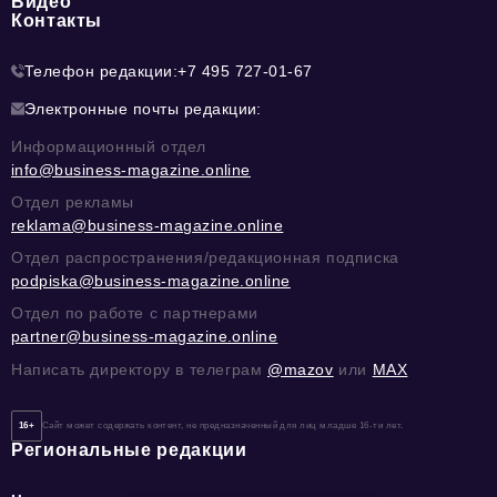
Видео
Контакты
Телефон редакции:
+7 495 727-01-67
Электронные почты редакции:
Информационный отдел
info@business-magazine.online
Отдел рекламы
reklama@business-magazine.online
Отдел распространения/редакционная подписка
podpiska@business-magazine.online
Отдел по работе с партнерами
partner@business-magazine.online
Написать директору в телеграм
@mazov
или
MAX
16+
Сайт может содержать контент, не предназначенный для лиц младше 16-ти лет.
Региональные редакции