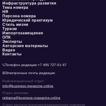
Инфраструктура развития
Тема номера
HR
Персона номера
Юридический практикум
Стиль жизни
Туризм
Импортозамещение
ОПК
Эксперты
Авторские материалы
Видео
Контакты
Телефон редакции:
+7 495 727-01-67
Электронные почты редакции:
Информационный отдел
info@business-magazine.online
Отдел рекламы
reklama@business-magazine.online
Отдел распространения/редакционная подписка