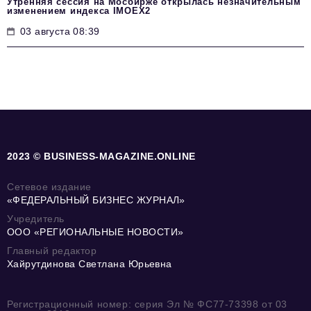
Утренняя сессия на Мосбирже открылась незначительным
изменением индекса IMOEX2
03 августа 08:39
2023 © BUSINESS-MAGAZINE.ONLINE
Сетевое издание
«ФЕДЕРАЛЬНЫЙ БИЗНЕС ЖУРНАЛ»
Учредитель
ООО «РЕГИОНАЛЬНЫЕ НОВОСТИ»
Главный редактор
Хайрутдинова Светлана Юрьевна
Регистрационный номер: серия Эл № ФС77-73398 от 03