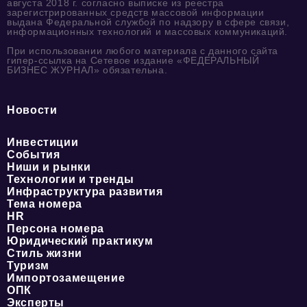
августа 2018 г. согласно выписке из реестра
зарегистрированных средств массовой информации
выдана Федеральной службой по надзору в сфере связи,
информационных технологий и массовых коммуникаций.
При использовании любого материала с данного сайта
гипер-ссылка на Сетевое издание «ФЕДЕРАЛЬНЫЙ
БИЗНЕС ЖУРНАЛ» обязательна.
Новости
Инвестиции
События
Ниши и рынки
Технологии и тренды
Инфраструктура развития
Тема номера
HR
Персона номера
Юридический практикум
Стиль жизни
Туризм
Импортозамещение
ОПК
Эксперты