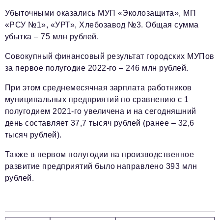
Телефон редакции:
+7 495 727-01-67
Убыточными оказались МУП «Эколозащита», МП
Электронные почты редакции:
«РСУ №1», «УРТ», Хлебозавод №3. Общая сумма
Информационный отдел
убытка – 75 млн рублей.
info@business-magazine.online
Совокупный финансовый результат городских МУПов
Отдел рекламы
за первое полугодие 2022-го – 246 млн рублей.
reklama@business-magazine.online
Отдел распространения/редакционная подписка
При этом среднемесячная зарплата работников
podpiska@business-magazine.online
муниципальных предприятий по сравнению с 1
Отдел по работе с партнерами
полугодием 2021-го увеличена и на сегодняшний
partner@business-magazine.online
день составляет 37,7 тысяч рублей (ранее – 32,6
тысяч рублей).
Также в первом полугодии на производственное
развитие предприятий было направлено 393 млн
рублей.