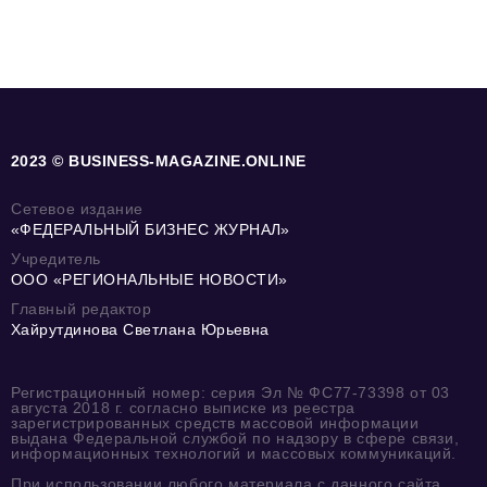
2023 © BUSINESS-MAGAZINE.ONLINE
Сетевое издание
«ФЕДЕРАЛЬНЫЙ БИЗНЕС ЖУРНАЛ»
Учредитель
ООО «РЕГИОНАЛЬНЫЕ НОВОСТИ»
Главный редактор
Хайрутдинова Светлана Юрьевна
Регистрационный номер: серия Эл № ФС77-73398 от 03
августа 2018 г. согласно выписке из реестра
зарегистрированных средств массовой информации
выдана Федеральной службой по надзору в сфере связи,
информационных технологий и массовых коммуникаций.
При использовании любого материала с данного сайта