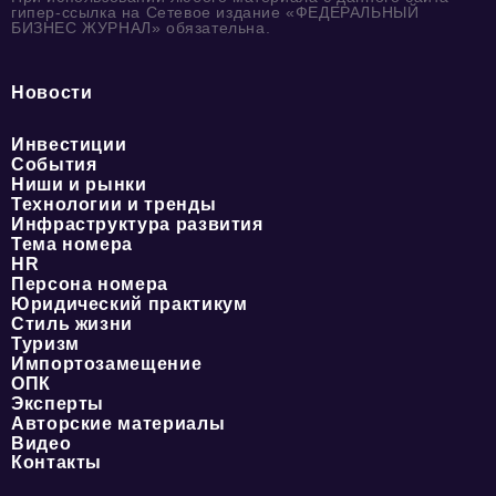
гипер-ссылка на Сетевое издание «ФЕДЕРАЛЬНЫЙ
БИЗНЕС ЖУРНАЛ» обязательна.
Новости
Инвестиции
События
Ниши и рынки
Технологии и тренды
Инфраструктура развития
Тема номера
HR
Персона номера
Юридический практикум
Стиль жизни
Туризм
Импортозамещение
ОПК
Эксперты
Авторские материалы
Видео
Контакты