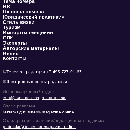
Тема номера
HR
Персона номера
Юридический практикум
Стиль жизни
Туризм
Импортозамещение
ОПК
Эксперты
Авторские материалы
Видео
Контакты
Телефон редакции:
+7 495 727-01-67
Электронные почты редакции:
Информационный отдел
info@business-magazine.online
Отдел рекламы
reklama@business-magazine.online
Отдел распространения/редакционная подписка
podpiska@business-magazine.online