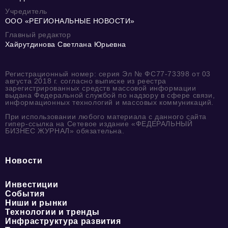
Учредитель
ООО «РЕГИОНАЛЬНЫЕ НОВОСТИ»
Главный редактор
Хайрутдинова Светлана Юрьевна
Регистрационный номер: серия Эл № ФС77-73398 от 03
августа 2018 г. согласно выписке из реестра
зарегистрированных средств массовой информации
выдана Федеральной службой по надзору в сфере связи,
информационных технологий и массовых коммуникаций.
При использовании любого материала с данного сайта
гипер-ссылка на Сетевое издание «ФЕДЕРАЛЬНЫЙ
БИЗНЕС ЖУРНАЛ» обязательна.
Новости
Инвестиции
События
Ниши и рынки
Технологии и тренды
Инфраструктура развития