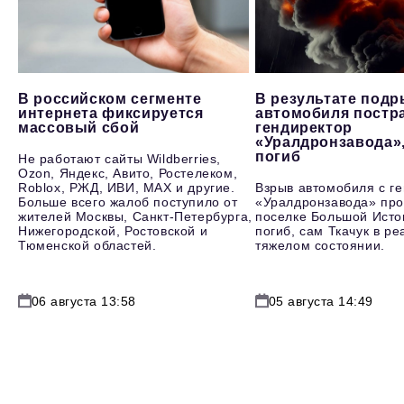
В российском сегменте
В результате под
интернета фиксируется
автомобиля постр
массовый сбой
гендиректор
«Уралдронзавода»
погиб
Не работают сайты Wildberries,
Ozon, Яндекс, Авито, Ростелеком,
Roblox, РЖД, ИВИ, MAX и другие.
Взрыв автомобиля с г
Больше всего жалоб поступило от
«Уралдронзавода» про
жителей Москвы, Санкт-Петербурга,
поселке Большой Исто
Нижегородской, Ростовской и
погиб, сам Ткачук в р
Тюменской областей.
тяжелом состоянии.
06 августа 13:58
05 августа 14:49