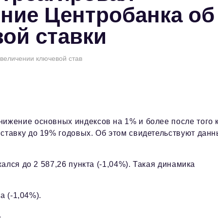
ние Центробанка об
ой ставки
величении ключевой став
ижение основных индексов на 1% и более после того 
ставку до 19% годовых. Об этом свидетельствуют дан
лся до 2 587,26 пункта (-1,04%). Такая динамика
а (-1,04%).
.