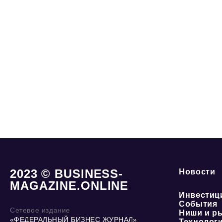
2023 © BUSINESS-
Новости
MAGAZINE.ONLINE
Инвестиц
События
Сетевое издание
Ниши и р
«ФЕДЕРАЛЬНЫЙ БИЗНЕС ЖУРНАЛ»
Технолог