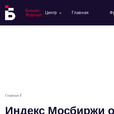
Бизнес
Центр
Главная
Ф
Журнал:
/
Главная
Индекс Мосбиржи о