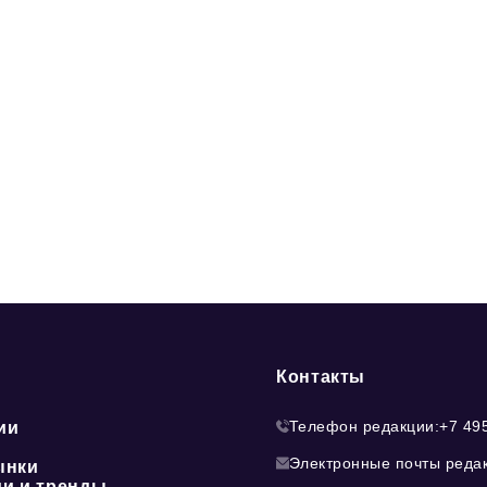
Контакты
Телефон редакции:
+7 49
ии
Электронные почты реда
ынки
ии и тренды