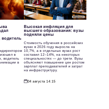
рыва
Высокая инфляция для
адал
высшего образования: вузы
подняли цены
, водитель
Стоимость обучения в российских
вузах в 2026 году выросла на
ендиректором
10,7%, а в отдельных вузах рост
изошел в
составил 12–14%, на некоторых
к, водитель
специальностях — до трети. Вузы
еанимации в
объясняют повышение цен ростом
зарплат преподавателей и затрат
на инфраструктуру.
04 августа 14:15