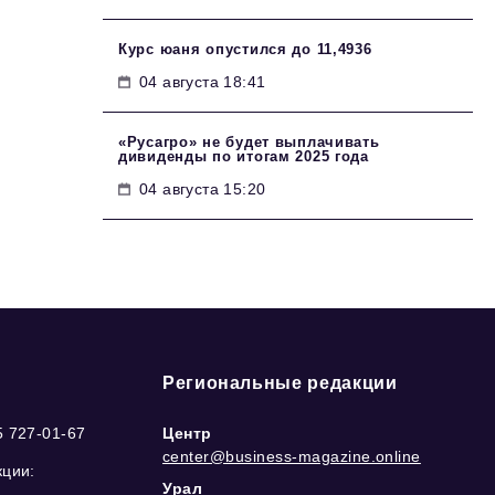
Курс юаня опустился до 11,4936
04 августа 18:41
«Русагро» не будет выплачивать
дивиденды по итогам 2025 года
04 августа 15:20
Региональные редакции
5 727-01-67
Центр
center@business-magazine.online
кции:
Урал