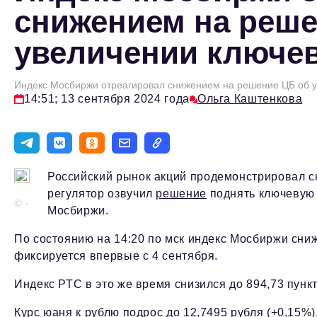
снижением на реше
увеличении ключев
Индекс Мосбиржи отреагировал снижением на решение ЦБ об у
14:51; 13 сентября 2024 года
Ольга Каштенкова
Российский рынок акций продемонстрировал сн
регулятор озвучил
решение
поднять ключевую 
© -
Мосбиржи.
По состоянию на 14:20 по мск индекс Мосбиржи снижа
фиксируется впервые с 4 сентября.
Индекс РТС в это же время снизился до 894,73 пункт
Курс юаня к рублю подрос до 12,7495 рубля (+0,15%)