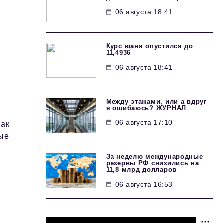
06 августа 18:41
Курс юаня опустился до
11,4936
06 августа 18:41
Между этажами, или а вдруг
я ошибаюсь? ЖУРНАЛ
06 августа 17:10
как
ные
За неделю международные
резервы РФ снизились на
11,8 млрд долларов
06 августа 16:53