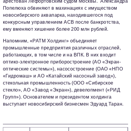
арестован Лефортовским судом Москвы. Александра
Попелюха обвиняют в махинациях с имуществом
новосибирского аквапарка, находившегося под
конкурсным управлением АСВ после банкротства,
ему вменяют хишение более 200 млн рублей.
Напомним, «РАТМ Холдинг» объединяет
промышленные предприятия различных отраслей,
работающих, в том числе и на ВПК. В них входит
оптико-электронное приборостроение (АО «Экран-
оптические системы»), насосостроение (ОАО «НПО
«Гидромаш» и АО «Катайский насосный завод»),
стекольная промышленность (ООО «Сибирское
стекло», АО «Завод «Экран»), девелопмент («РИД
Групп»). Основателем и президентом холдинга
выступает новосибирский бизнесмен Эдуард Таран.