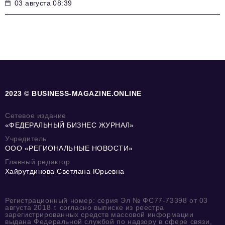
03 августа 08:39
2023 © BUSINESS-MAGAZINE.ONLINE
Сетевое издание
«ФЕДЕРАЛЬНЫЙ БИЗНЕС ЖУРНАЛ»
Учредитель
ООО «РЕГИОНАЛЬНЫЕ НОВОСТИ»
Главный редактор
Хайрутдинова Светлана Юрьевна
Регистрационный номер: серия Эл № ФС77-73398 от 03
августа 2018 г. согласно выписке из реестра
зарегистрированных средств массовой информации
выдана Федеральной службой по надзору в сфере связи,