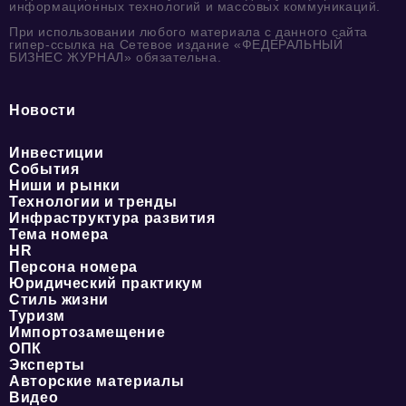
информационных технологий и массовых коммуникаций.
При использовании любого материала с данного сайта
гипер-ссылка на Сетевое издание «ФЕДЕРАЛЬНЫЙ
БИЗНЕС ЖУРНАЛ» обязательна.
Новости
Инвестиции
События
Ниши и рынки
Технологии и тренды
Инфраструктура развития
Тема номера
HR
Персона номера
Юридический практикум
Стиль жизни
Туризм
Импортозамещение
ОПК
Эксперты
Авторские материалы
Видео