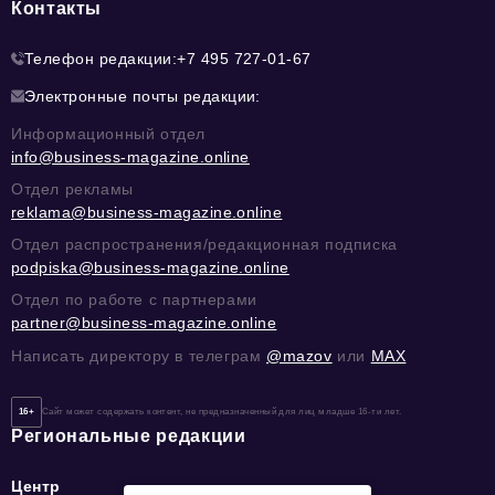
Контакты
Телефон редакции:
+7 495 727-01-67
Электронные почты редакции:
Информационный отдел
info@business-magazine.online
Отдел рекламы
reklama@business-magazine.online
Отдел распространения/редакционная подписка
podpiska@business-magazine.online
Отдел по работе с партнерами
partner@business-magazine.online
Написать директору в телеграм
@mazov
или
MAX
16+
Сайт может содержать контент, не предназначенный для лиц младше 16-ти лет.
Региональные редакции
Центр