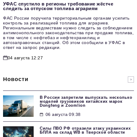
УФАС спустило в регионы требование жёстче
следить за отпуском топлива аграриям
ФАС России поручила территориальным органам усилить
контроль за реализацией топлива для аграриев.
Региональным ведомствам нужно следить за соблюдением
антимонопольного законодательства при продаже топлива,
в том числе с нефтебаз и нефтехранилищ и
автозаправочных станций. Об этом сообщили в УФАС в
ответ на запрос редакции.
04 августа 12:27
Новости
В России запретили выпускать несколько
моделей грузовиков китайских марок
Dongfeng и Zoomlion
06 августа 09:38
Силы ПВО РФ отразили атаку украинских
БПЛА на склад WB в Тверской области