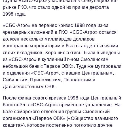
группа «СБС-Агро» участвовала в спекуляциях на
рынке ГКО, что стало одной из причин дефолта
1998 года.
«СБС-Агро» не перенес кризис 1998 года из-за
чрезмерных вложений в ГКО. «СБС-Агро» остался
должен несколько миллиардов долларов
иностранным кредиторам и был осажден тысячами
своих вкладчиков. Хорошие активы были выведены
из «СБС-Агро» в купленный г-ном Смоленским
небольшой банк «Первое ОВК». Туда же мутировали
и отделения «СБС-Агро», ставшие Центральным,
Сибирским, Приволжским, Поволжским и
Дальневосточным ОВК.
После финансового кризиса 1998 года Центральный
банк ввёл в «СБС-Агро» временное управление. На
базе самарского отделения группы Смоленский
организовал «Первое ОВК» («Общество взаимного
кредита»), которое постепенно поглотило другие