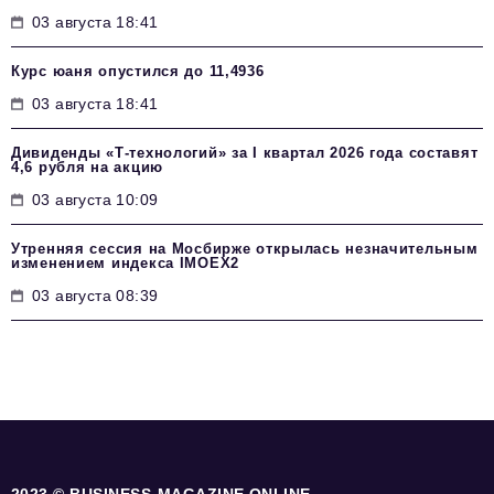
03 августа 18:41
Курс юаня опустился до 11,4936
03 августа 18:41
Дивиденды «Т-технологий» за I квартал 2026 года составят
4,6 рубля на акцию
03 августа 10:09
Утренняя сессия на Мосбирже открылась незначительным
изменением индекса IMOEX2
03 августа 08:39
2023 © BUSINESS-MAGAZINE.ONLINE