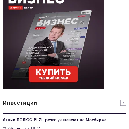
Инвестиции
Акции ПОЛЮС PLZL резко дешевеют на Мосбирже
05 августа 18:41