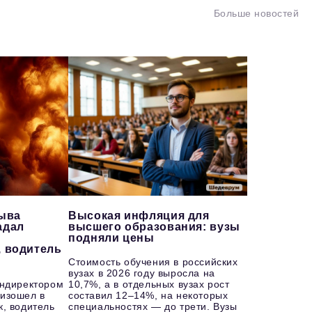
Больше новостей
рыва
Высокая инфляция для
адал
высшего образования: вузы
подняли цены
, водитель
Стоимость обучения в российских
вузах в 2026 году выросла на
ендиректором
10,7%, а в отдельных вузах рост
изошел в
составил 12–14%, на некоторых
к, водитель
специальностях — до трети. Вузы