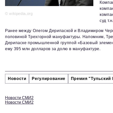
Компа
компан
© wikipedia.org
компан
суд т.
Ранее между Олегом Дерипаской и Владимиром Черн
половиной Трехгорной мануфактуры. Напомним, Тр
Дерипаске промышленной группой «Базовый элемент
ему 395 млн долларов за долю в мануфактуре.
Новости
Регулирование
Премия "Тульский 
Новости СМИ2
Новости СМИ2