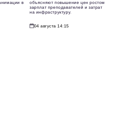
еанимации в
объясняют повышение цен ростом
зарплат преподавателей и затрат
на инфраструктуру.
04 августа 14:15