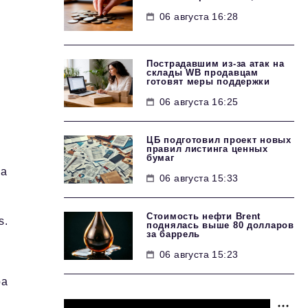
06 августа 16:28
Пострадавшим из-за атак на
склады WB продавцам
готовят меры поддержки
06 августа 16:25
ЦБ подготовил проект новых
правил листинга ценных
бумаг
ка
06 августа 15:33
Стоимость нефти Brent
s.
поднялась выше 80 долларов
за баррель
06 августа 15:23
ра