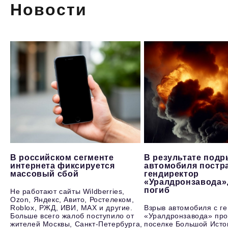
Новости
В российском сегменте
В результате под
интернета фиксируется
автомобиля постр
массовый сбой
гендиректор
«Уралдронзавода»
погиб
Не работают сайты Wildberries,
Ozon, Яндекс, Авито, Ростелеком,
Roblox, РЖД, ИВИ, MAX и другие.
Взрыв автомобиля с г
Больше всего жалоб поступило от
«Уралдронзавода» про
жителей Москвы, Санкт-Петербурга,
поселке Большой Исто