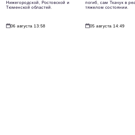
Нижегородской, Ростовской и
погиб, сам Ткачук в р
Тюменской областей.
тяжелом состоянии.
06 августа 13:58
05 августа 14:49