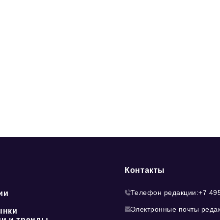
Контакты
Телефон редакции:
+7 49
ии
Электронные почты реда
ынки
ии и тренды