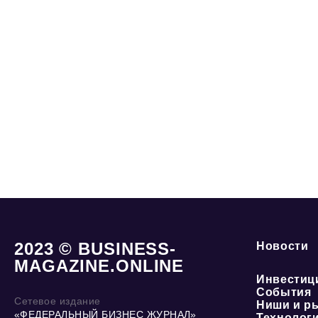
2023 © BUSINESS-
Новости
MAGAZINE.ONLINE
Инвестиц
События
Сетевое издание
Ниши и р
«ФЕДЕРАЛЬНЫЙ БИЗНЕС ЖУРНАЛ»
Технолог