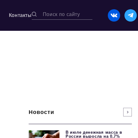
Контакты
Новости
В июле денежная масса в
России выросла на 0,7%