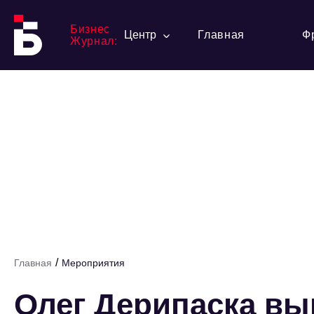
Бизнес
Центр
Главная
Ф
Журнал:
/
Главная
Мероприятия
Олег Дерипаска вы