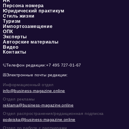
HR
Персона номера
Юридический практикум
Стиль жизни
Туризм
Импортозамещение
ОПК
Эксперты
Авторские материалы
Видео
Контакты
Телефон редакции:
+7 495 727-01-67
Электронные почты редакции:
Информационный отдел
info@business-magazine.online
Отдел рекламы
reklama@business-magazine.online
Отдел распространения/редакционная подписка
podpiska@business-magazine.online
Отдел по работе с партнерами