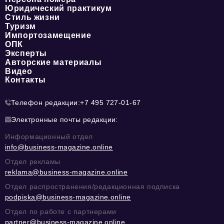
Юридический практикум
Стиль жизни
Туризм
Импортозамещение
ОПК
Эксперты
Авторские материалы
Видео
Контакты
Телефон редакции:
+7 495 727-01-67
Электронные почты редакции:
Информационный отдел
info@business-magazine.online
Отдел рекламы
reklama@business-magazine.online
Отдел распространения/редакционная подписка
podpiska@business-magazine.online
Отдел по работе с партнерами
partner@business-magazine.online