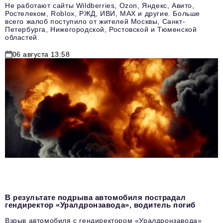
Не работают сайты Wildberries, Ozon, Яндекс, Авито,
Ростелеком, Roblox, РЖД, ИВИ, MAX и другие. Больше
всего жалоб поступило от жителей Москвы, Санкт-
Петербурга, Нижегородской, Ростовской и Тюменской
областей.
06 августа 13:58
В результате подрыва автомобиля пострадал
гендиректор «Уралдронзавода», водитель погиб
Взрыв автомобиля с гендиректором «Уралдронзавода»