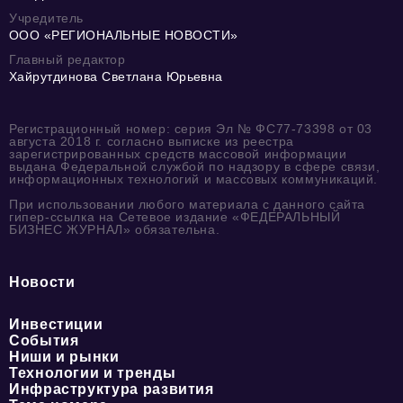
Учредитель
ООО «РЕГИОНАЛЬНЫЕ НОВОСТИ»
Главный редактор
Хайрутдинова Светлана Юрьевна
Регистрационный номер: серия Эл № ФС77-73398 от 03
августа 2018 г. согласно выписке из реестра
зарегистрированных средств массовой информации
выдана Федеральной службой по надзору в сфере связи,
информационных технологий и массовых коммуникаций.
При использовании любого материала с данного сайта
гипер-ссылка на Сетевое издание «ФЕДЕРАЛЬНЫЙ
БИЗНЕС ЖУРНАЛ» обязательна.
Новости
Инвестиции
События
Ниши и рынки
Технологии и тренды
Инфраструктура развития