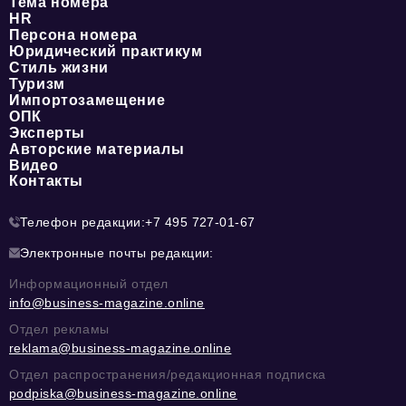
Тема номера
HR
Персона номера
Юридический практикум
Стиль жизни
Туризм
Импортозамещение
ОПК
Эксперты
Авторские материалы
Видео
Контакты
Телефон редакции:
+7 495 727-01-67
Электронные почты редакции:
Информационный отдел
info@business-magazine.online
Отдел рекламы
reklama@business-magazine.online
Отдел распространения/редакционная подписка
podpiska@business-magazine.online