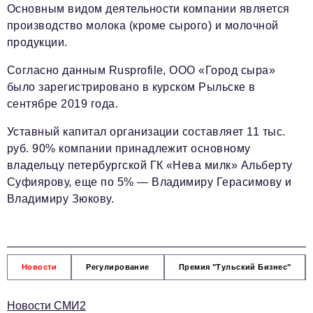
Основным видом деятельности компании является
производство молока (кроме сырого) и молочной
продукции.
Согласно данным Rusprofile, ООО «Город сыра»
было зарегистрировано в курском Рыльске в
сентябре 2019 года.
Уставный капитал организации составляет 11 тыс.
руб. 90% компании принадлежит основному
владельцу петербургской ГК «Нева милк» Альберту
Суфиярову, еще по 5% — Владимиру Герасимову и
Владимиру Зюкову.
Новости
Регулирование
Премия "Тульский Бизнес"
Новости СМИ2