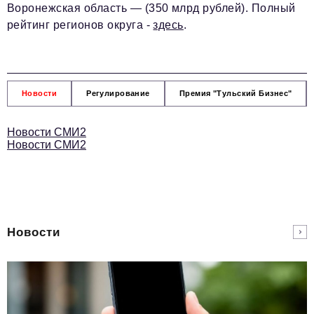
Воронежская область — (350 млрд рублей). Полный
рейтинг регионов округа -
здесь
.
Новости
Регулирование
Премия "Тульский Бизнес"
Новости СМИ2
Новости СМИ2
Новости