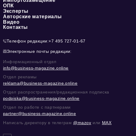
Импортозамещение
ОПК
Эксперты
Авторские материалы
Видео
Контакты
Телефон редакции:
+7 495 727-01-67
Электронные почты редакции:
Информационный отдел
info@business-magazine.online
Отдел рекламы
reklama@business-magazine.online
Отдел распространения/редакционная подписка
podpiska@business-magazine.online
Отдел по работе с партнерами
partner@business-magazine.online
Написать директору в телеграм
@mazov
или
MAX