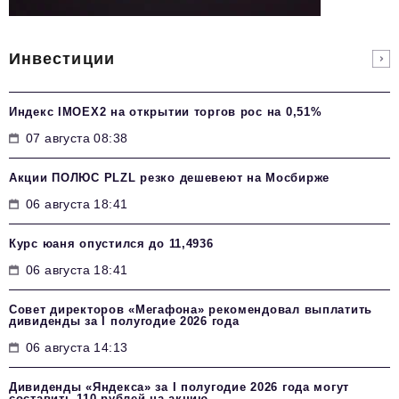
Инвестиции
Индекс IMOEX2 на открытии торгов рос на 0,51%
07 августа 08:38
Акции ПОЛЮС PLZL резко дешевеют на Мосбирже
06 августа 18:41
Курс юаня опустился до 11,4936
06 августа 18:41
Совет директоров «Мегафона» рекомендовал выплатить
дивиденды за I полугодие 2026 года
06 августа 14:13
Дивиденды «Яндекса» за I полугодие 2026 года могут
составить 110 рублей на акцию