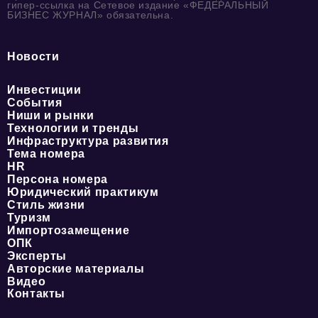
гипер-ссылка на Сетевое издание «ФЕДЕРАЛЬНЫЙ
БИЗНЕС ЖУРНАЛ» обязательна.
Новости
Инвестиции
События
Ниши и рынки
Технологии и тренды
Инфраструктура развития
Тема номера
HR
Персона номера
Юридический практикум
Стиль жизни
Туризм
Импортозамещение
ОПК
Эксперты
Авторские материалы
Видео
Контакты