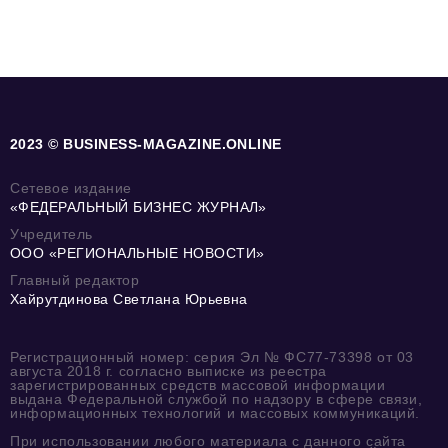
2023 © BUSINESS-MAGAZINE.ONLINE
Сетевое издание
«ФЕДЕРАЛЬНЫЙ БИЗНЕС ЖУРНАЛ»
Учредитель
ООО «РЕГИОНАЛЬНЫЕ НОВОСТИ»
Главный редактор
Хайрутдинова Светлана Юрьевна
Регистрационный номер: серия Эл № ФС77-73398 от 03
августа 2018 г. согласно выписке из реестра
зарегистрированных средств массовой информации
выдана Федеральной службой по надзору в сфере связи,
информационных технологий и массовых коммуникаций.
При использовании любого материала с данного сайта