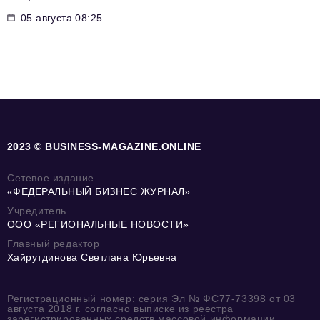
05 августа 08:25
2023 © BUSINESS-MAGAZINE.ONLINE
Сетевое издание
«ФЕДЕРАЛЬНЫЙ БИЗНЕС ЖУРНАЛ»
Учредитель
ООО «РЕГИОНАЛЬНЫЕ НОВОСТИ»
Главный редактор
Хайрутдинова Светлана Юрьевна
Регистрационный номер: серия Эл № ФС77-73398 от 03
августа 2018 г. согласно выписке из реестра
зарегистрированных средств массовой информации