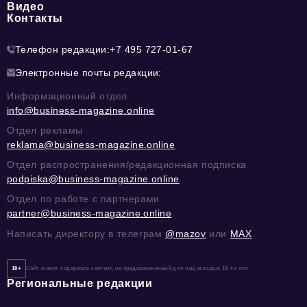
Видео
Контакты
Телефон редакции:
+7 495 727-01-67
Электронные почты редакции:
Информационный отдел
info@business-magazine.online
Отдел рекламы
reklama@business-magazine.online
Отдел распространения/редакционная подписка
podpiska@business-magazine.online
Отдел по работе с партнерами
partner@business-magazine.online
Написать директору в телеграм
@mazov
или
MAX
16+
Сайт может содержать контент, не предназначенный для лиц младше 16-ти лет.
Региональные редакции