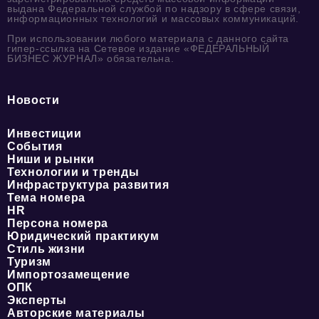
выдана Федеральной службой по надзору в сфере связи,
информационных технологий и массовых коммуникаций.
При использовании любого материала с данного сайта
гипер-ссылка на Сетевое издание «ФЕДЕРАЛЬНЫЙ
БИЗНЕС ЖУРНАЛ» обязательна.
Новости
Инвестиции
События
Ниши и рынки
Технологии и тренды
Инфраструктура развития
Тема номера
HR
Персона номера
Юридический практикум
Стиль жизни
Туризм
Импортозамещение
ОПК
Эксперты
Авторские материалы