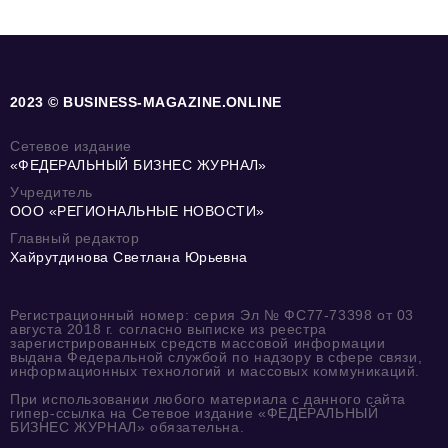
2023 © BUSINESS-MAGAZINE.ONLINE
Сетевое издание
«ФЕДЕРАЛЬНЫЙ БИЗНЕС ЖУРНАЛ»
Учредитель
ООО «РЕГИОНАЛЬНЫЕ НОВОСТИ»
Главный редактор
Хайрутдинова Светлана Юрьевна
Регистрационный номер: серия Эл № ФС77-73398 от 03
августа 2018 г. согласно выписке из реестра
зарегистрированных средств массовой информации
выдана Федеральной службой по надзору в сфере связи,
информационных технологий и массовых коммуникаций.
При использовании любого материала с данного сайта
гипер-ссылка на Сетевое издание «ФЕДЕРАЛЬНЫЙ
БИЗНЕС ЖУРНАЛ» обязательна.