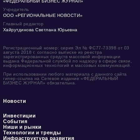
«ФЕДЕРАЛЬНЫЙ БИЗНЕС ЖУРНАЛ»
Учредитель
ООО «РЕГИОНАЛЬНЫЕ НОВОСТИ»
Главный редактор
Хайрутдинова Светлана Юрьевна
Регистрационный номер: серия Эл № ФС77-73398 от 03
августа 2018 г. согласно выписке из реестра
зарегистрированных средств массовой информации
выдана Федеральной службой по надзору в сфере связи,
информационных технологий и массовых коммуникаций.
При использовании любого материала с данного сайта
гипер-ссылка на Сетевое издание «ФЕДЕРАЛЬНЫЙ
БИЗНЕС ЖУРНАЛ» обязательна.
Новости
Инвестиции
События
Ниши и рынки
Технологии и тренды
Инфраструктура развития