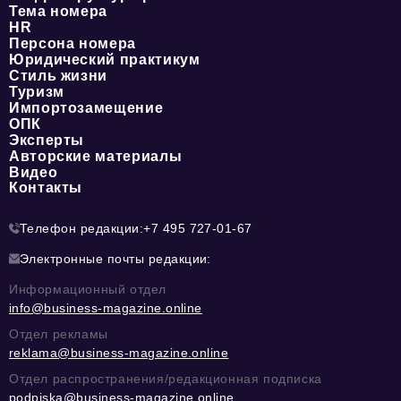
Тема номера
HR
Персона номера
Юридический практикум
Стиль жизни
Туризм
Импортозамещение
ОПК
Эксперты
Авторские материалы
Видео
Контакты
Телефон редакции:
+7 495 727-01-67
Электронные почты редакции:
Информационный отдел
info@business-magazine.online
Отдел рекламы
reklama@business-magazine.online
Отдел распространения/редакционная подписка
podpiska@business-magazine.online