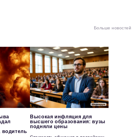
Больше новостей
рыва
Высокая инфляция для
адал
высшего образования: вузы
подняли цены
, водитель