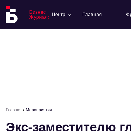
Бизнес
Центр
Главная
Ф
Журнал:
/
Главная
Мероприятия
Экс-заместителю г