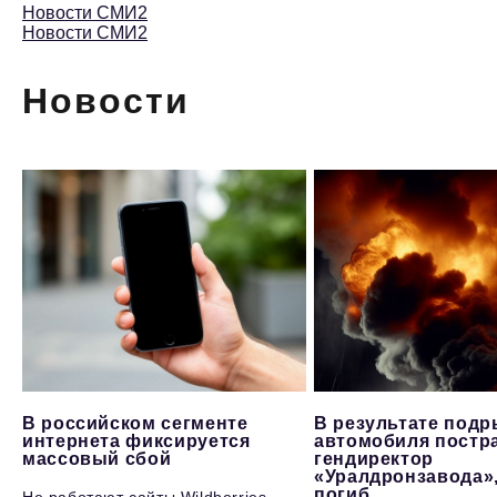
Новости СМИ2
Новости СМИ2
Новости
В российском сегменте
В результате под
интернета фиксируется
автомобиля постр
массовый сбой
гендиректор
«Уралдронзавода»
погиб