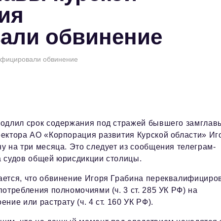
ия
али обвинение
лифицировали обвинение
родлил срок содержания под стражей бывшего замглав
ректора АО «Корпорация развития Курской области» Иг
у на три месяца. Это следует из сообщения телеграм-
а судов общей юрисдикции столицы.
ается, что обвинение Игоря Грабина переквалифициро
потребления полномочиями (ч. 3 ст. 285 УК РФ) на
ение или растрату (ч. 4 ст. 160 УК РФ).