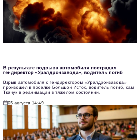
В результате подрыва автомобиля пострадал
гендиректор «Уралдронзавода», водитель погиб
Взрыв автомобиля с гендиректором «Уралдронзавода»
произошел в поселке Большой Исток, водитель погиб, сам
Ткачук в реанимации в тяжелом состоянии.
05 августа 14:49