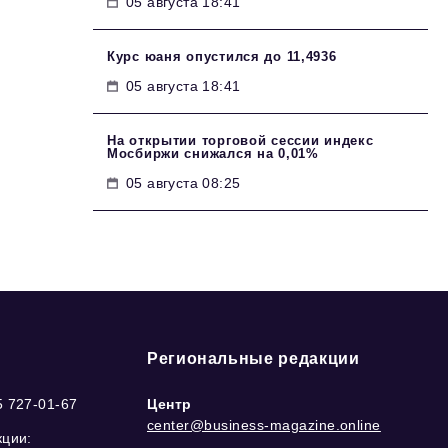
05 августа 18:41
Курс юаня опустился до 11,4936
05 августа 18:41
На открытии торговой сессии индекс
Мосбиржи снижался на 0,01%
05 августа 08:25
Региональные редакции
5 727-01-67
Центр
center@business-magazine.online
кции: