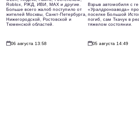
Roblox, РЖД, ИВИ, MAX и другие.
Взрыв автомобиля с г
Больше всего жалоб поступило от
«Уралдронзавода» про
жителей Москвы, Санкт-Петербурга,
поселке Большой Исто
Нижегородской, Ростовской и
погиб, сам Ткачук в р
Тюменской областей.
тяжелом состоянии.
06 августа 13:58
05 августа 14:49