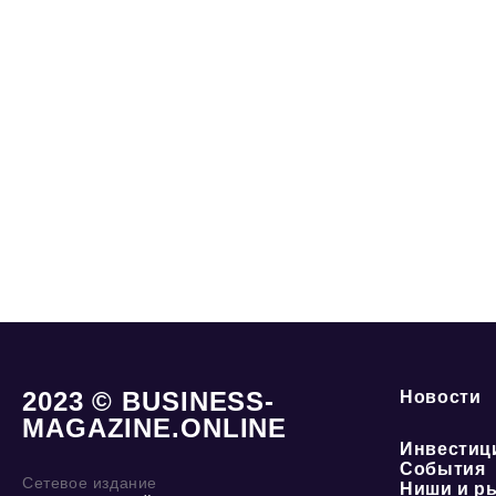
2023 © BUSINESS-
Новости
MAGAZINE.ONLINE
Инвестиц
События
Сетевое издание
Ниши и р