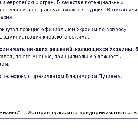
 и европейских стран. В качестве потенциальных
док для диалога рассматриваются Турция, Ватикан или
ария.
ркнутая позиция официальной Украины по вопросу
од администрации киевского режима.
принимать никаких решений, касающихся Украины, 
ркивая, по его мнению, принципиальную важность
вом.
о телефону с президентом Владимиром Путиным.
Бизнес"
История тульского предпринимательств