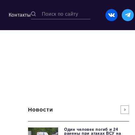
Контакты
Новости
Один человек погиб и 24
ранены при атаках ВСУ на