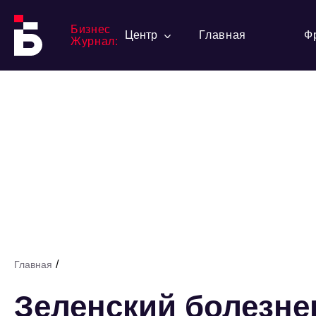
Бизнес
Центр
Главная
Ф
Журнал:
/
Главная
Зеленский болезне