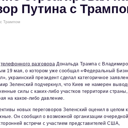
ор Путина с Трамп
 с Трампом
е
телефонного разговора
Дональда Трампа с Владимир
ым 19 мая, о котором уже сообщал «Федеральный Бизн
», украинский президент сделал категоричное заявлен
мир Зеленский подчеркнул, что Киев не намерен вывод
енные силы с каких-либо участков территории страны,
ая на какое-либо давление.
ективы новых переговоров Зеленский оценил в целом к
жные. Он сообщил о возможной организации очередно
сторонней встречи с участием представителей США,