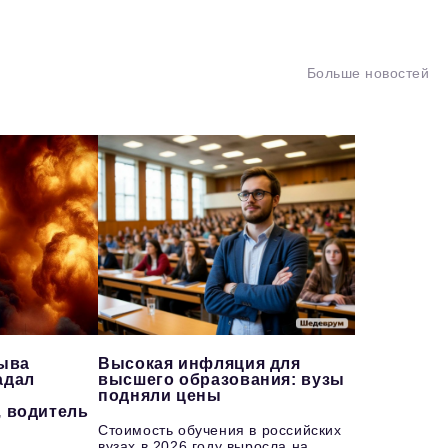
Больше новостей
рыва
Высокая инфляция для
адал
высшего образования: вузы
подняли цены
, водитель
Стоимость обучения в российских
вузах в 2026 году выросла на