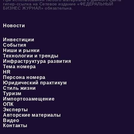
гипер-ссылка на Сетевое издание «ФЕДЕРАЛЬНЫЙ
БИЗНЕС ЖУРНАЛ» обязательна.
Новости
Инвестиции
События
Ниши и рынки
Технологии и тренды
Инфраструктура развития
Тема номера
HR
Персона номера
Юридический практикум
Стиль жизни
Туризм
Импортозамещение
ОПК
Эксперты
Авторские материалы
Видео
Контакты