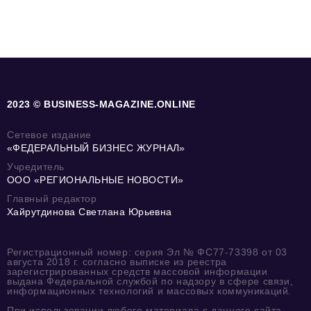
2023 © BUSINESS-MAGAZINE.ONLINE
Сетевое издание
«ФЕДЕРАЛЬНЫЙ БИЗНЕС ЖУРНАЛ»
Учредитель
ООО «РЕГИОНАЛЬНЫЕ НОВОСТИ»
Главный редактор
Хайрутдинова Светлана Юрьевна
Регистрационный номер: серия Эл № ФС77-73398 от 03
августа 2018 г. согласно выписке из реестра
зарегистрированных средств массовой информации
выдана Федеральной службой по надзору в сфере связи,
информационных технологий и массовых коммуникаций.
При использовании любого материала с данного сайта