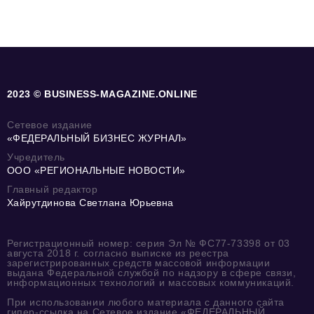
2023 © BUSINESS-MAGAZINE.ONLINE
Сетевое издание
«ФЕДЕРАЛЬНЫЙ БИЗНЕС ЖУРНАЛ»
Учредитель
ООО «РЕГИОНАЛЬНЫЕ НОВОСТИ»
Главный редактор
Хайрутдинова Светлана Юрьевна
Регистрационный номер: серия Эл № ФС77-73398 от 03
августа 2018 г. согласно выписке из реестра
зарегистрированных средств массовой информации
выдана Федеральной службой по надзору в сфере связи,
информационных технологий и массовых коммуникаций.
При использовании любого материала с данного сайта
гипер-ссылка на Сетевое издание «ФЕДЕРАЛЬНЫЙ