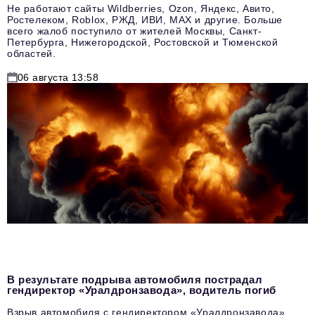
Не работают сайты Wildberries, Ozon, Яндекс, Авито,
Ростелеком, Roblox, РЖД, ИВИ, MAX и другие. Больше
всего жалоб поступило от жителей Москвы, Санкт-
Петербурга, Нижегородской, Ростовской и Тюменской
областей.
06 августа 13:58
В результате подрыва автомобиля пострадал
гендиректор «Уралдронзавода», водитель погиб
Взрыв автомобиля с гендиректором «Уралдронзавода»