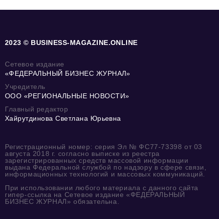
2023 © BUSINESS-MAGAZINE.ONLINE
Сетевое издание
«ФЕДЕРАЛЬНЫЙ БИЗНЕС ЖУРНАЛ»
Учредитель
ООО «РЕГИОНАЛЬНЫЕ НОВОСТИ»
Главный редактор
Хайрутдинова Светлана Юрьевна
Регистрационный номер: серия Эл № ФС77-73398 от 03
августа 2018 г. согласно выписке из реестра
зарегистрированных средств массовой информации
выдана Федеральной службой по надзору в сфере связи,
информационных технологий и массовых коммуникаций.
При использовании любого материала с данного сайта
гипер-ссылка на Сетевое издание «ФЕДЕРАЛЬНЫЙ
БИЗНЕС ЖУРНАЛ» обязательна.