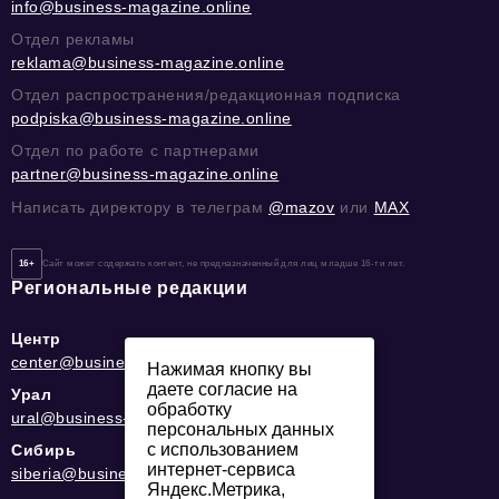
info@business-magazine.online
Отдел рекламы
reklama@business-magazine.online
Отдел распространения/редакционная подписка
podpiska@business-magazine.online
Отдел по работе с партнерами
partner@business-magazine.online
Написать директору в телеграм
@mazov
или
MAX
16+
Сайт может содержать контент, не предназначенный для лиц младше 16-ти лет.
Региональные редакции
Центр
center@business-magazine.online
Нажимая кнопку вы
даете согласие на
Урал
обработку
ural@business-magazine.online
персональных данных
с использованием
Сибирь
интернет-сервиса
siberia@business-magazine.online
Яндекс.Метрика,