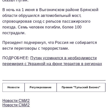
сказал Путин.
В ночь на 1 июня в Выгоничском районе Брянской
области обрушился автомобильный мост,
спровоцировав сход с рельсов пассажирского
поезда. Семь человек погибли, более 100
пострадали.
Президент подчеркнул, что Россия не собирается
вести переговоры с террористами.
ПОДРОБНЕЕ:
Путин усомнился в необходимости
перемирия с Украиной на фоне терактов в регионах
Новости
Регулирование
Премия "Тульский Бизнес"
Новости СМИ2
Новости СМИ2