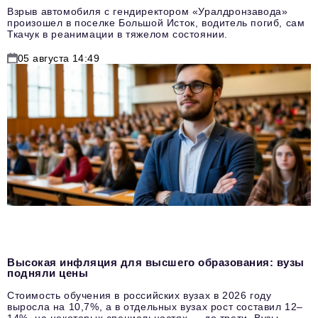
Взрыв автомобиля с гендиректором «Уралдронзавода»
произошел в поселке Большой Исток, водитель погиб, сам
Ткачук в реанимации в тяжелом состоянии.
05 августа 14:49
Высокая инфляция для высшего образования: вузы
подняли цены
Стоимость обучения в российских вузах в 2026 году
выросла на 10,7%, а в отдельных вузах рост составил 12–
14%, на некоторых специальностях — до трети. Вузы