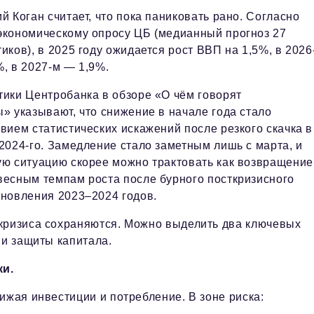
й Коган считает, что пока паниковать рано. Согласно
экономическому опросу ЦБ (медианный прогноз 27
иков), в 2025 году ожидается рост ВВП на 1,5%, в 2026
, в 2027-м — 1,9%.
тики Центробанка в обзоре «О чём говорят
» указывают, что снижение в начале года стало
вием статистических искажений после резкого скачка в
2024-го. Замедление стало заметным лишь с марта, и
ю ситуацию скорее можно трактовать как возвращение
весным темпам роста после бурного посткризисного
ановления 2023–2024 годов.
 кризиса сохраняются. Можно выделить два ключевых
ии защиты капитала.
ки.
ижая инвестиции и потребление. В зоне риска: