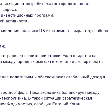
зависящие от потребительского кредитования.
я спроса.
я инвестиционных программ.
ой активности.
смягчения политики ЦБ их стоимость вырастет, особен
и).
т ограничен в снижении ставки. Удар придётся на
а международных рынках) и компании-экспортёры (в
нее волатильны и обеспечивают стабильный доход в
инвестпортфель. Пока экономика балансирует между
геополитика. В такой ситуации стратегическая
необходимостью, сообщил Евгений Коган.