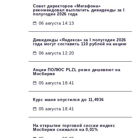
Совет директоров «Мегафона»
рекомендовал выплатить дивиденды за I
полугодие 2026 года
06 августа 14:13
Дивиденды «Яндекса» за I полугодие 2026
года могут составить 110 рублей на акцию
06 августа 12:20
Акции ПОЛЮС PLZL резко дешевеют на
Мосбирже
05 августа 18:41
Курс юаня опустился до 11,4936
05 августа 18:41
На открытии торговой сессии индекс
Мосбиржи снижался на 0,01%