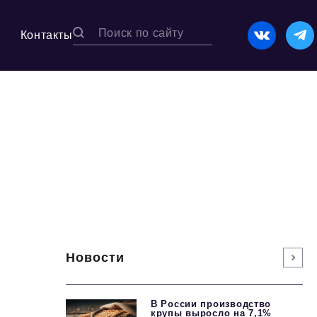
Контакты
Новости
В России производство
крупы выросло на 7,1%