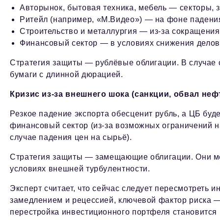
Авторынок, бытовая техника, мебель — секторы, 
Ритейл (например, «М.Видео») — на фоне падени
Строительство и металлургия — из-за сокращени
Финансовый сектор — в условиях снижения делов
Стратегия защиты — рублёвые облигации. В случае 
бумаги с длинной дюрацией.
Кризис из-за внешнего шока (санкции, обвал нефт
Резкое падение экспорта обесценит рубль, а ЦБ буде
финансовый сектор (из-за возможных ограничений н
случае падения цен на сырьё).
Стратегия защиты — замещающие облигации. Они ме
условиях внешней турбулентности.
Эксперт считает, что сейчас следует пересмотреть 
замедлением и рецессией, ключевой фактор риска — 
перестройка инвестиционного портфеля становится 