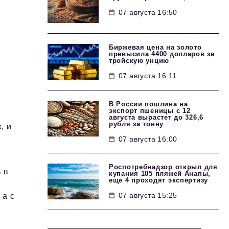
07 августа 16:50
Биржевая цена на золото
превысила 4400 долларов за
тройскую унцию
07 августа 16:11
В России пошлина на
экспорт пшеницы с 12
августа вырастет до 326,6
рубля за тонну
, и
07 августа 16:00
Роспотребнадзор открыл для
 в
купания 105 пляжей Анапы,
еще 4 проходят экспертизу
07 августа 15:25
 а с