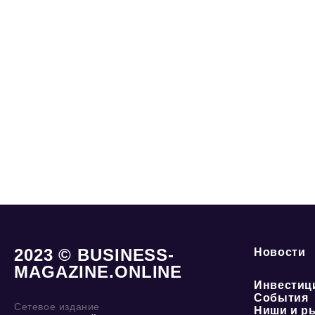
2023 © BUSINESS-
Новости
MAGAZINE.ONLINE
Инвестиц
События
Сетевое издание
Ниши и р