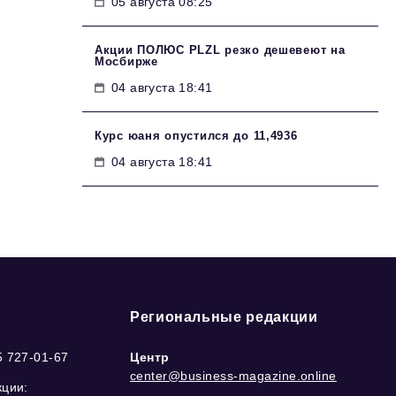
05 августа 08:25
Акции ПОЛЮС PLZL резко дешевеют на
Мосбирже
04 августа 18:41
Курс юаня опустился до 11,4936
04 августа 18:41
Региональные редакции
5 727-01-67
Центр
center@business-magazine.online
кции: