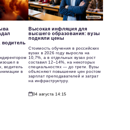
рыва
Высокая инфляция для
адал
высшего образования: вузы
подняли цены
, водитель
Стоимость обучения в российских
вузах в 2026 году выросла на
ендиректором
10,7%, а в отдельных вузах рост
изошел в
составил 12–14%, на некоторых
к, водитель
специальностях — до трети. Вузы
еанимации в
объясняют повышение цен ростом
зарплат преподавателей и затрат
на инфраструктуру.
04 августа 14:15