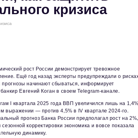
ального кризиса
ризиса
мический рост России демонстрирует тревожное
ение. Ещё год назад эксперты предупреждали о рисках
с прогнозы начинают сбываться, информирует
банкир Евгений Коган в своем Telegram-канале.
гам I квартала 2025 года ВВП увеличился лишь на 1,4%
м выражении — против 4,5% в IV квартале 2024-го.
льный прогноз Банка России предполагал рост на 2%,
 сезонной корректировки экономика и вовсе показала
ательную динамику.