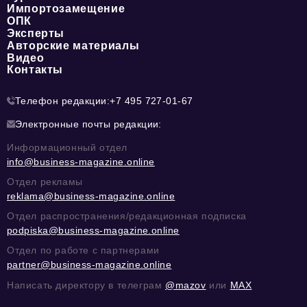
Импортозамещение
ОПК
Эксперты
Авторские материалы
Видео
Контакты
Телефон редакции:
+7 495 727-01-67
Электронные почты редакции:
Информационный отдел
info@business-magazine.online
Отдел рекламы
reklama@business-magazine.online
Отдел распространения/редакционная подписка
podpiska@business-magazine.online
Отдел по работе с партнерами
partner@business-magazine.online
Написать директору в телеграм
@mazov
или
MAX