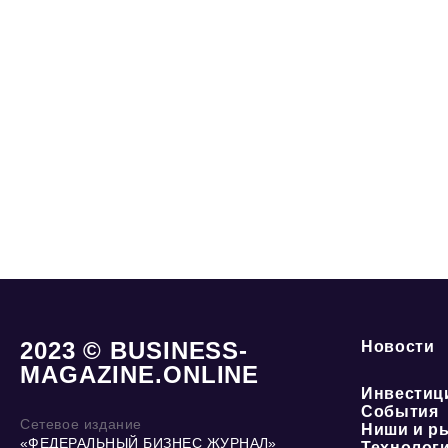
2023 © BUSINESS-
Новости
MAGAZINE.ONLINE
Инвестиц
События
Сетевое издание
Ниши и р
«ФЕДЕРАЛЬНЫЙ БИЗНЕС ЖУРНАЛ»
Технолог