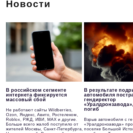
Новости
В российском сегменте
В результате под
интернета фиксируется
автомобиля постр
массовый сбой
гендиректор
«Уралдронзавода»
погиб
Не работают сайты Wildberries,
Ozon, Яндекс, Авито, Ростелеком,
Roblox, РЖД, ИВИ, MAX и другие.
Взрыв автомобиля с г
Больше всего жалоб поступило от
«Уралдронзавода» про
жителей Москвы, Санкт-Петербурга,
поселке Большой Исто