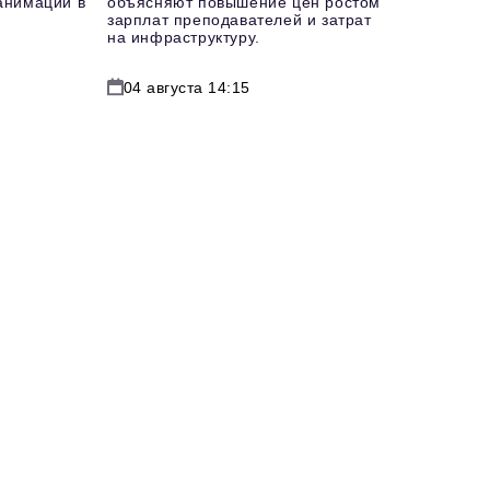
еанимации в
объясняют повышение цен ростом
зарплат преподавателей и затрат
на инфраструктуру.
04 августа 14:15