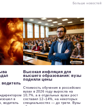
Больше новостей
рыва
Высокая инфляция для
адал
высшего образования: вузы
подняли цены
, водитель
Стоимость обучения в российских
вузах в 2026 году выросла на
ендиректором
10,7%, а в отдельных вузах рост
изошел в
составил 12–14%, на некоторых
к, водитель
специальностях — до трети. Вузы