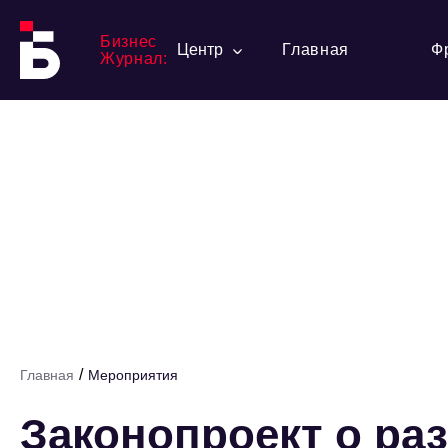
Бизнес
Центр
Главная
Ф
Журнал:
/
Главная
Мероприятия
Законопроект о ра