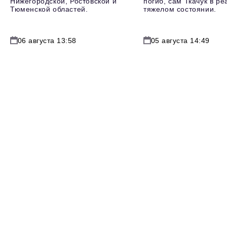
Нижегородской, Ростовской и
погиб, сам Ткачук в р
Тюменской областей.
тяжелом состоянии.
06 августа 13:58
05 августа 14:49