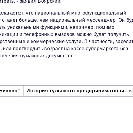
треть, - заявил Боярский.
олагается, что национальный многофункциональный
с станет больше, чем национальный мессенджер. Он бу
ать уникальными функциями, например, помимо
никации и телефонных вызовов можно будет получить
рственные и коммерческие услуги. В частности, засели
ь или подтвердить возраст на кассе супермаркета без
явления бумажных документов.
Бизнес"
История тульского предпринимательств