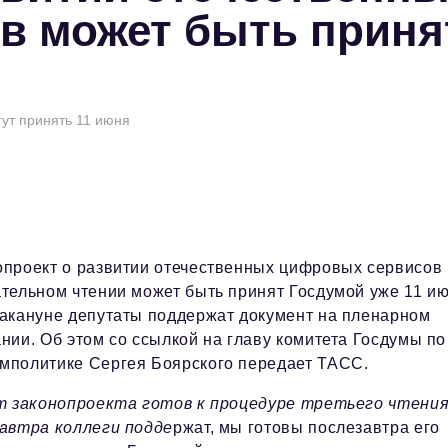
в может быть приня
ут принять 11 июня
опроект о развитии отечественных цифровых сервисов 
тельном чтении может быть принят Госдумой уже 11 ию
накануне депутаты поддержат документ на пленарном
нии. Об этом со ссылкой на главу комитета Госдумы по
мполитике Сергея Боярского передает ТАСС.
ст законопроекта готов к процедуре третьего чтения
завтра коллеги подде
ржат, мы готовы послезавтра его