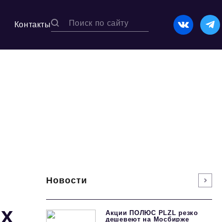
Контакты
Новости
ых
Акции ПОЛЮС PLZL резко
дешевеют на Мосбирже