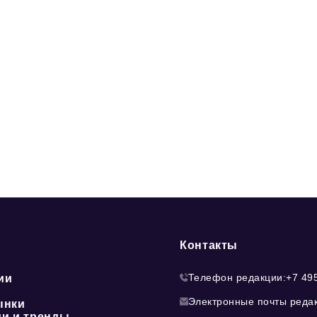
Контакты
Телефон редакции:
+7 49
ии
Электронные почты реда
ынки
ии и тренды