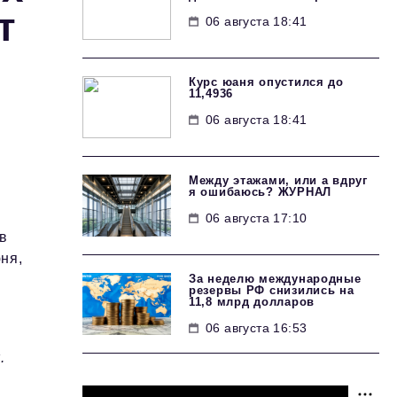
т
06 августа 18:41
Курс юаня опустился до
11,4936
06 августа 18:41
Между этажами, или а вдруг
я ошибаюсь? ЖУРНАЛ
06 августа 17:10
в
ня,
За неделю международные
резервы РФ снизились на
11,8 млрд долларов
06 августа 16:53
.