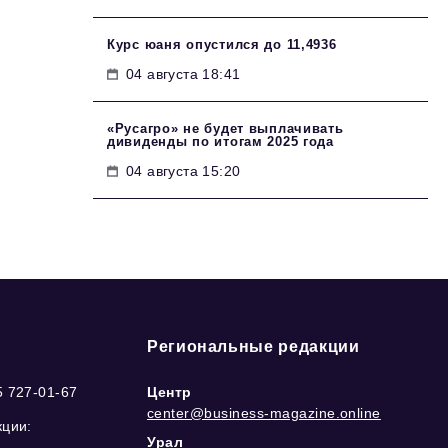
Курс юаня опустился до 11,4936
04 августа 18:41
«Русагро» не будет выплачивать
дивиденды по итогам 2025 года
04 августа 15:20
Региональные редакции
5 727-01-67
Центр
center@business-magazine.online
кции:
Урал