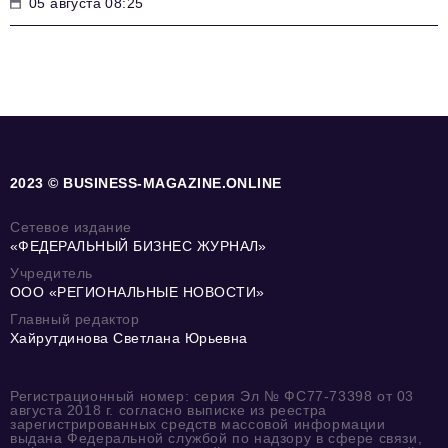
05 августа 08:25
2023 © BUSINESS-MAGAZINE.ONLINE
Сетевое издание
«ФЕДЕРАЛЬНЫЙ БИЗНЕС ЖУРНАЛ»
Учредитель
ООО «РЕГИОНАЛЬНЫЕ НОВОСТИ»
Главный редактор
Хайрутдинова Светлана Юрьевна
Регистрационный номер: серия Эл № ФС77-73398 от 03
августа 2018 г. согласно выписке из реестра
зарегистрированных средств массовой информации
выдана Федеральной службой по надзору в сфере связи,