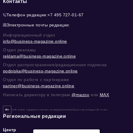
Контакты
Телефон редакции:
+7 495 727-01-67
Электронные почты редакции:
Информационный отдел
info@business-magazine.online
Отдел рекламы
reklama@business-magazine.online
Отдел распространения/редакционная подписка
podpiska@business-magazine.online
Отдел по работе с партнерами
partner@business-magazine.online
Написать директору в телеграм
@mazov
или
MAX
16+
Сайт может содержать контент, не предназначенный для лиц младше 16-ти лет.
Региональные редакции
Центр