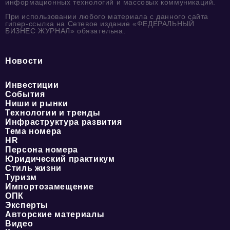
информационных технологий и массовых коммуникаций.
При использовании любого материала с данного сайта
гипер-ссылка на Сетевое издание «ФЕДЕРАЛЬНЫЙ
БИЗНЕС ЖУРНАЛ» обязательна.
Новости
Инвестиции
События
Ниши и рынки
Технологии и тренды
Инфраструктура развития
Тема номера
HR
Персона номера
Юридический практикум
Стиль жизни
Туризм
Импортозамещение
ОПК
Эксперты
Авторские материалы
Видео