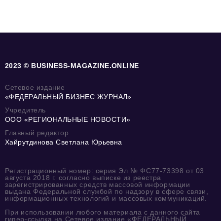
2023 © BUSINESS-MAGAZINE.ONLINE
Сетевое издание
«ФЕДЕРАЛЬНЫЙ БИЗНЕС ЖУРНАЛ»
Учредитель
ООО «РЕГИОНАЛЬНЫЕ НОВОСТИ»
Главный редактор
Хайрутдинова Светлана Юрьевна
Регистрационный номер: серия Эл № ФС77-73398 от 03
августа 2018 г. согласно выписке из реестра
зарегистрированных средств массовой информации
выдана Федеральной службой по надзору в сфере связи,
информационных технологий и массовых коммуникаций.
При использовании любого материала с данного сайта
гипер-ссылка на Сетевое издание «ФЕДЕРАЛЬНЫЙ