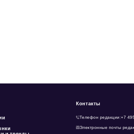
Контакты
Телефон редакции:
+7 49
ии
Электронные почты реда
ынки
ии и тренды