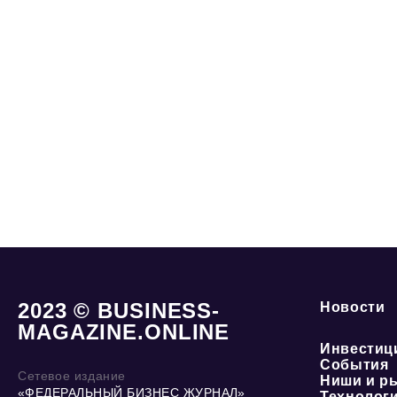
2023 © BUSINESS-
Новости
MAGAZINE.ONLINE
Инвестиц
События
Сетевое издание
Ниши и р
«ФЕДЕРАЛЬНЫЙ БИЗНЕС ЖУРНАЛ»
Технолог