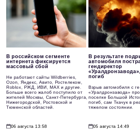
В российском сегменте
В результате под
интернета фиксируется
автомобиля постр
массовый сбой
гендиректор
«Уралдронзавода»
погиб
Не работают сайты Wildberries,
Ozon, Яндекс, Авито, Ростелеком,
Roblox, РЖД, ИВИ, MAX и другие.
Взрыв автомобиля с г
Больше всего жалоб поступило от
«Уралдронзавода» про
жителей Москвы, Санкт-Петербурга,
поселке Большой Исто
Нижегородской, Ростовской и
погиб, сам Ткачук в р
Тюменской областей.
тяжелом состоянии.
06 августа 13:58
05 августа 14:49