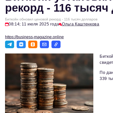
рекорд - 116 тысяч
Биткойн обновил ценовой рекорд - 116 тысяч долларов
08:14; 11 июля 2025 года
Ольга Каштенкова
https://business-magazine.online
Битко
свидет
По дан
339 ты