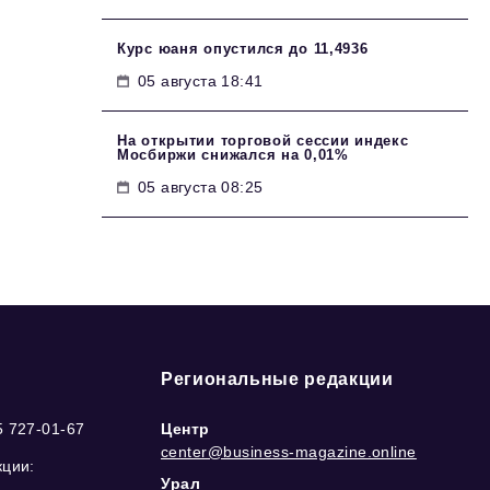
Курс юаня опустился до 11,4936
05 августа 18:41
На открытии торговой сессии индекс
Мосбиржи снижался на 0,01%
05 августа 08:25
Региональные редакции
5 727-01-67
Центр
center@business-magazine.online
кции:
Урал