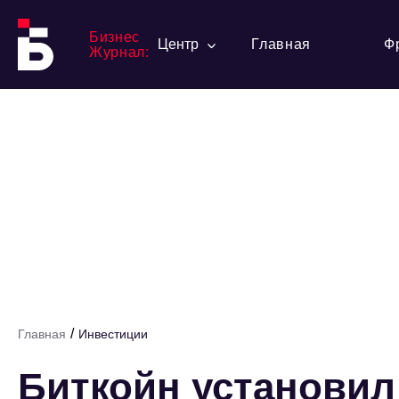
Бизнес
Центр
Главная
Ф
Журнал:
/
Главная
Инвестиции
Биткойн установил