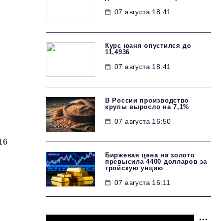
07 августа 18:41
Курс юаня опустился до
11,4936
07 августа 18:41
В России производство
крупы выросло на 7,1%
07 августа 16:50
16
Биржевая цена на золото
превысила 4400 долларов за
тройскую унцию
07 августа 16:11