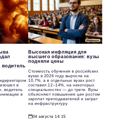
рыва
Высокая инфляция для
адал
высшего образования: вузы
подняли цены
, водитель
Стоимость обучения в российских
вузах в 2026 году выросла на
ендиректором
10,7%, а в отдельных вузах рост
изошел в
составил 12–14%, на некоторых
к, водитель
специальностях — до трети. Вузы
еанимации в
объясняют повышение цен ростом
зарплат преподавателей и затрат
на инфраструктуру.
04 августа 14:15