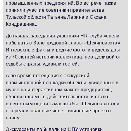
промышленных предприятий. Во встрече также
приняли участие советники правительства
Тульской области Татьяна Ларина и Оксана
Кондрашина...
До начала заседания участники HR-клуба успели
побывать в Зале трудовой славы «Щекиноазота».
Интересные факты и редкие фото- и видеокадры
из 70-летней истории коллектива, неотделимой от
судьбы страны, удивили гостей.
А во время посещения с экскурсией
промышленной площадки объекты, увиденные в
музее на интерактивном макете предприятия,
обрели объемы в действительности, и стало
возможным оценить масштабы «Щекиноазота» и
его реализованные инвестиционные проекты
наяву.
Экскурсанты побывали на ЦПУ установки