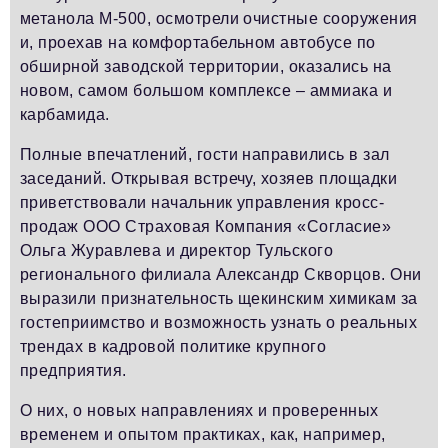
метанола М-500, осмотрели очистные сооружения
и, проехав на комфортабельном автобусе по
обширной заводской территории, оказались на
новом, самом большом комплексе – аммиака и
карбамида.
Полные впечатлений, гости направились в зал
заседаний. Открывая встречу, хозяев площадки
приветствовали начальник управления кросс-
продаж ООО Страховая Компания «Согласие»
Ольга Журавлева и директор Тульского
регионального филиала Александр Скворцов. Они
выразили признательность щекинским химикам за
гостеприимство и возможность узнать о реальных
трендах в кадровой политике крупного
предприятия.
О них, о новых направлениях и проверенных
временем и опытом практиках, как, например,