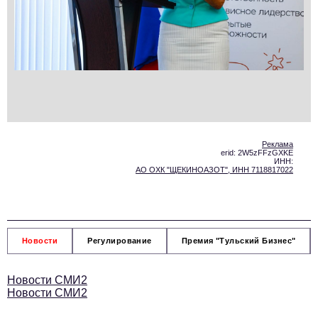
Реклама
erid: 2W5zFFzGXKE
ИНН:
АО ОХК "ЩЕКИНОАЗОТ", ИНН 7118817022
Новости
Регулирование
Премия "Тульский Бизнес"
Новости СМИ2
Новости СМИ2