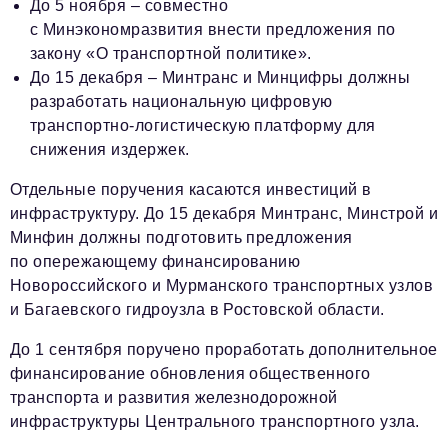
До 5 ноября – совместно
с Минэкономразвития внести предложения по
закону «О транспортной политике».
До 15 декабря – Минтранс и Минцифры должны
разработать национальную цифровую
транспортно-логистическую платформу для
снижения издержек.
Отдельные поручения касаются инвестиций в
инфраструктуру. До 15 декабря Минтранс, Минстрой и
Минфин должны подготовить предложения
по опережающему финансированию
Новороссийского и Мурманского транспортных узлов
и Багаевского гидроузла в Ростовской области.
До 1 сентября поручено проработать дополнительное
финансирование обновления общественного
транспорта и развития железнодорожной
инфраструктуры Центрального транспортного узла.