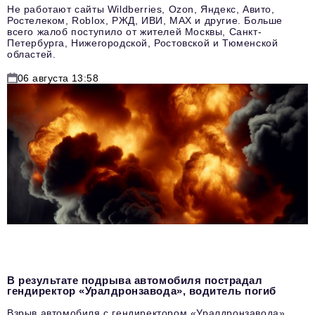
Не работают сайты Wildberries, Ozon, Яндекс, Авито,
Ростелеком, Roblox, РЖД, ИВИ, MAX и другие. Больше
всего жалоб поступило от жителей Москвы, Санкт-
Петербурга, Нижегородской, Ростовской и Тюменской
областей.
06 августа 13:58
В результате подрыва автомобиля пострадал
гендиректор «Уралдронзавода», водитель погиб
Взрыв автомобиля с гендиректором «Уралдронзавода»