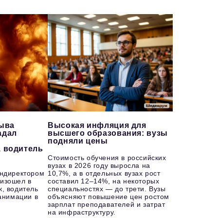
рыва
Высокая инфляция для
адал
высшего образования: вузы
подняли цены
, водитель
Стоимость обучения в российских
вузах в 2026 году выросла на
ендиректором
10,7%, а в отдельных вузах рост
изошел в
составил 12–14%, на некоторых
к, водитель
специальностях — до трети. Вузы
еанимации в
объясняют повышение цен ростом
зарплат преподавателей и затрат
на инфраструктуру.