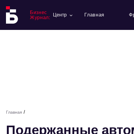
Бизнес
Центр
Главная
Ф
Журнал:
/
Главная
Подержанные автом