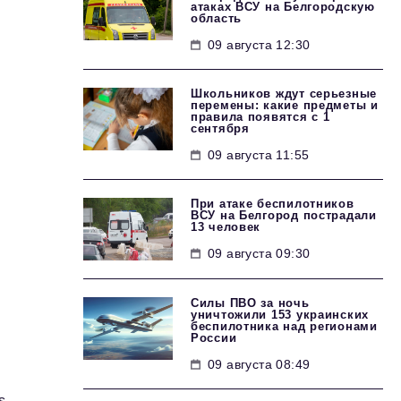
атаках ВСУ на Белгородскую
область
09 августа 12:30
Школьников ждут серьезные
перемены: какие предметы и
правила появятся с 1
сентября
09 августа 11:55
При атаке беспилотников
ВСУ на Белгород пострадали
13 человек
09 августа 09:30
Силы ПВО за ночь
уничтожили 153 украинских
беспилотника над регионами
России
09 августа 08:49
s