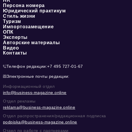
HR
Персона номера
Юридический практикум
Стиль жизни
Туризм
Импортозамещение
ОПК
Эксперты
Авторские материалы
Видео
Контакты
Телефон редакции:
+7 495 727-01-67
Электронные почты редакции:
Информационный отдел
info@business-magazine.online
Отдел рекламы
reklama@business-magazine.online
Отдел распространения/редакционная подписка
podpiska@business-magazine.online
Отдел по работе с партнерами