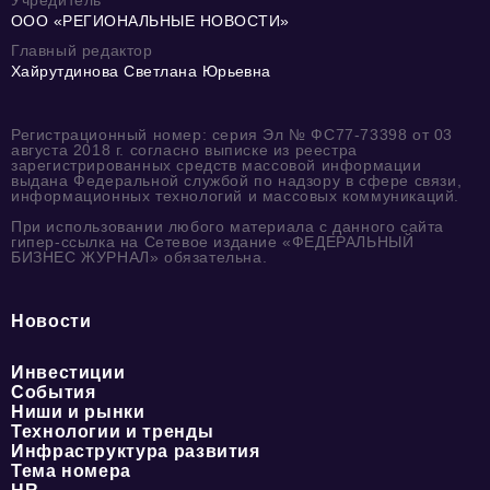
Учредитель
ООО «РЕГИОНАЛЬНЫЕ НОВОСТИ»
Главный редактор
Хайрутдинова Светлана Юрьевна
Регистрационный номер: серия Эл № ФС77-73398 от 03
августа 2018 г. согласно выписке из реестра
зарегистрированных средств массовой информации
выдана Федеральной службой по надзору в сфере связи,
информационных технологий и массовых коммуникаций.
При использовании любого материала с данного сайта
гипер-ссылка на Сетевое издание «ФЕДЕРАЛЬНЫЙ
БИЗНЕС ЖУРНАЛ» обязательна.
Новости
Инвестиции
События
Ниши и рынки
Технологии и тренды
Инфраструктура развития
Тема номера