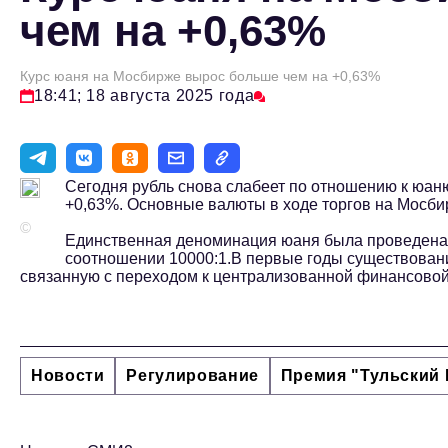
чем на +0,63%
Курс юаня на Мосбирже вырос больше чем на +0,63%
18:41; 18 августа 2025 года
Сегодня рубль снова слабеет по отношению к юаню
+0,63%. Основные валюты в ходе торгов на Мосб
©
Единственная деноминация юаня была проведена в
соотношении 10000:1.В первые годы существова
связанную с переходом к централизованной финансовой
Новости
Регулирование
Премия "Тульский 