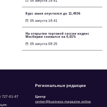
05 августа 18:41
Курс юаня опустился до 11,4936
05 августа 18:41
На открытии торговой сессии индекс
Мосбиржи снижался на 0,01%
05 августа 08:25
Региональные редакции
5 727-01-67
Центр
center@business-magazine.online
кции: