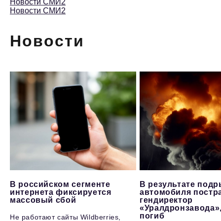
Новости СМИ2
Новости СМИ2
Новости
В российском сегменте
В результате под
интернета фиксируется
автомобиля постр
массовый сбой
гендиректор
«Уралдронзавода»
погиб
Не работают сайты Wildberries,