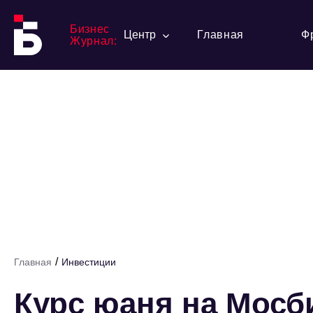
Бизнес
Центр
Главная
Ф
Журнал:
/
Главная
Инвестиции
Курс юаня на Мос