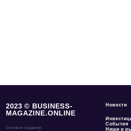
2023 © BUSINESS-
Новости
MAGAZINE.ONLINE
Инвестиц
События
Сетевое издание
Ниши и р