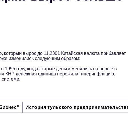
, который вырос до 11,2301 Китайская валюта прибавляет
ирже изменились следующим образом:
 1955 году, когда старые деньги менялись на новые в
ния КНР денежная единица пережила гиперинфляцию,
 системе.
Бизнес"
История тульского предпринимательств