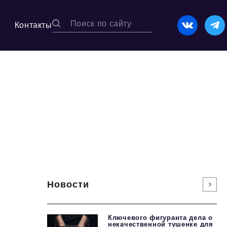
Контакты
Новости
Ключевого фигуранта дела о
некачественной тушенке для