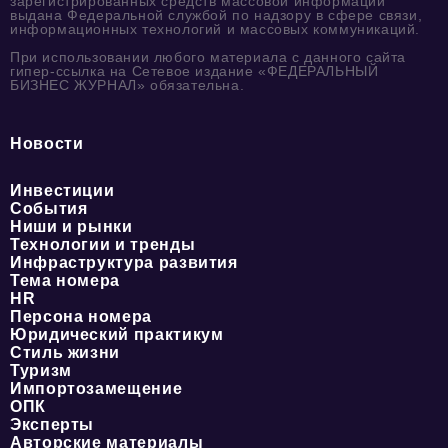
зарегистрированных средств массовой информации
выдана Федеральной службой по надзору в сфере связи,
информационных технологий и массовых коммуникаций.
При использовании любого материала с данного сайта
гипер-ссылка на Сетевое издание «ФЕДЕРАЛЬНЫЙ
БИЗНЕС ЖУРНАЛ» обязательна.
Новости
Инвестиции
События
Ниши и рынки
Технологии и тренды
Инфраструктура развития
Тема номера
HR
Персона номера
Юридический практикум
Стиль жизни
Туризм
Импортозамещение
ОПК
Эксперты
Авторские материалы