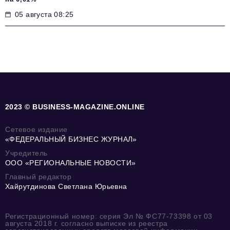
05 августа 08:25
2023 © BUSINESS-MAGAZINE.ONLINE
Сетевое издание
«ФЕДЕРАЛЬНЫЙ БИЗНЕС ЖУРНАЛ»
Учредитель
ООО «РЕГИОНАЛЬНЫЕ НОВОСТИ»
Главный редактор
Хайрутдинова Светлана Юрьевна
Регистрационный номер: серия Эл № ФС77-73398 от 03
августа 2018 г. согласно выписке из реестра