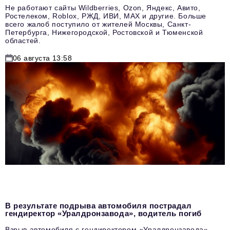
Не работают сайты Wildberries, Ozon, Яндекс, Авито,
Ростелеком, Roblox, РЖД, ИВИ, MAX и другие. Больше
всего жалоб поступило от жителей Москвы, Санкт-
Петербурга, Нижегородской, Ростовской и Тюменской
областей.
06 августа 13:58
В результате подрыва автомобиля пострадал
гендиректор «Уралдронзавода», водитель погиб
Взрыв автомобиля с гендиректором «Уралдронзавода»