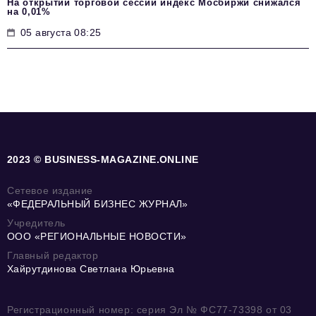
На открытии торговой сессии индекс Мосбиржи снижался
на 0,01%
05 августа 08:25
2023 © BUSINESS-MAGAZINE.ONLINE
Сетевое издание
«ФЕДЕРАЛЬНЫЙ БИЗНЕС ЖУРНАЛ»
Учредитель
ООО «РЕГИОНАЛЬНЫЕ НОВОСТИ»
Главный редактор
Хайрутдинова Светлана Юрьевна
Регистрационный номер: серия Эл № ФС77-73398 от 03