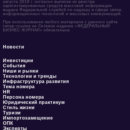
августа 2018 г. согласно выписке из реестра
зарегистрированных средств массовой информации
выдана Федеральной службой по надзору в сфере связи,
информационных технологий и массовых коммуникаций.
При использовании любого материала с данного сайта
гипер-ссылка на Сетевое издание «ФЕДЕРАЛЬНЫЙ
БИЗНЕС ЖУРНАЛ» обязательна.
Новости
Инвестиции
События
Ниши и рынки
Технологии и тренды
Инфраструктура развития
Тема номера
HR
Персона номера
Юридический практикум
Стиль жизни
Туризм
Импортозамещение
ОПК
Эксперты