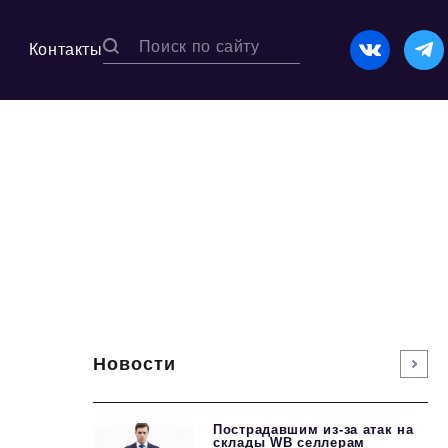
Контакты
Новости
Пострадавшим из-за атак на
склады WВ селлерам