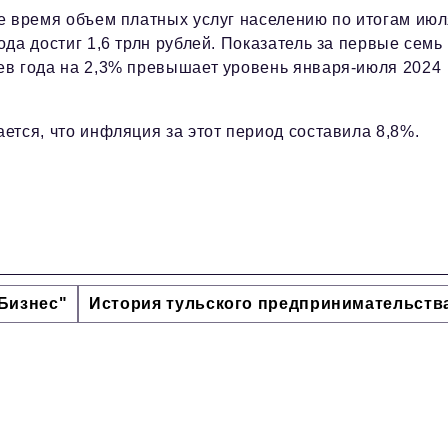
е время объем платных услуг населению по итогам ию
ода достиг 1,6 трлн рублей. Показатель за первые семь
ев года на 2,3% превышает уровень января-июля 2024
ется, что инфляция за этот период составила 8,8%.
Бизнес"
История тульского предпринимательств