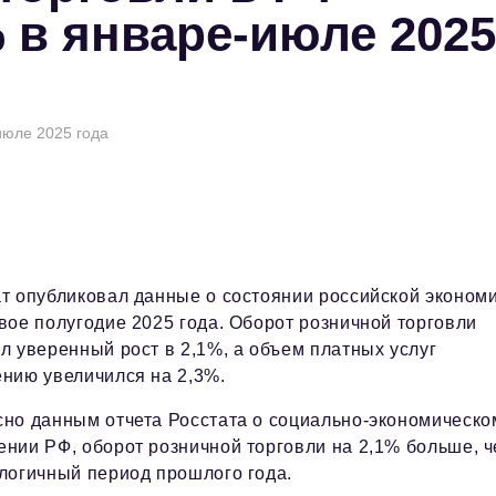
 в январе-июле 2025
июле 2025 года
т опубликовал данные о состоянии российской эконом
вое полугодие 2025 года. Оборот розничной торговли
л уверенный рост в 2,1%, а объем платных услуг
ению увеличился на 2,3%.
сно данным отчета Росстата о социально-экономическо
нии РФ, оборот розничной торговли на 2,1% больше, 
логичный период прошлого года.