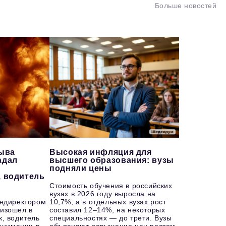
Больше новостей
рыва
Высокая инфляция для
адал
высшего образования: вузы
подняли цены
, водитель
Стоимость обучения в российских
вузах в 2026 году выросла на
ендиректором
10,7%, а в отдельных вузах рост
изошел в
составил 12–14%, на некоторых
к, водитель
специальностях — до трети. Вузы