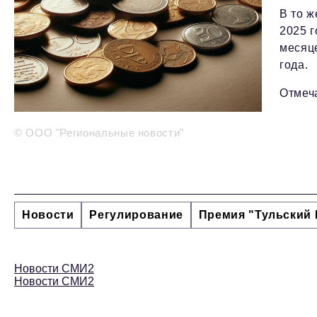
В то ж
2025 г
месяц
года.
Отмеча
© ООО "Региональные новости"
Новости
Регулирование
Премия "Тульский 
Новости СМИ2
Новости СМИ2