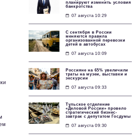
планируют изменить условия
банкротства
07 августа 10:29
С сентября в России
меняются правила
организованной перевозки
детей в автобусах
07 августа 10:09
Россияне на 65% увеличили
траты на музеи, выставки и
экскурсии
ики
07 августа 09:33
Тульское отделение
«Деловой России» провело
стратегический бизнес-
завтрак с депутатом Госдумы
м
чем
07 августа 09:30