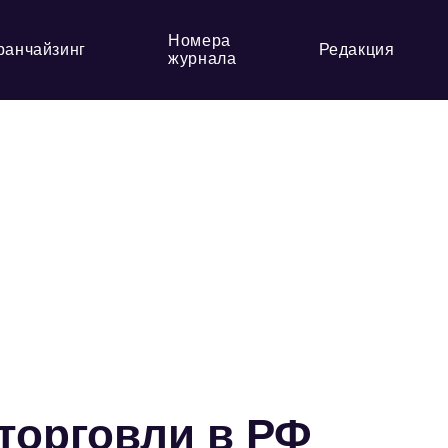
Номера
ранчайзинг
Редакция
журнала
торговли в РФ