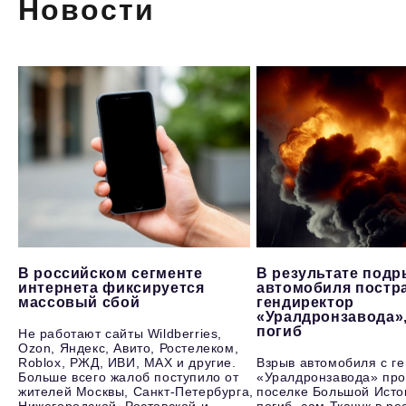
Новости
В российском сегменте
В результате под
интернета фиксируется
автомобиля постр
массовый сбой
гендиректор
«Уралдронзавода»
погиб
Не работают сайты Wildberries,
Ozon, Яндекс, Авито, Ростелеком,
Roblox, РЖД, ИВИ, MAX и другие.
Взрыв автомобиля с г
Больше всего жалоб поступило от
«Уралдронзавода» про
жителей Москвы, Санкт-Петербурга,
поселке Большой Исто