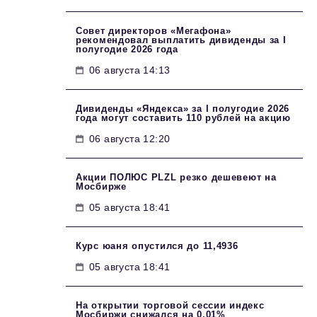
Совет директоров «Мегафона»
рекомендовал выплатить дивиденды за I
полугодие 2026 года
06 августа 14:13
Дивиденды «Яндекса» за I полугодие 2026
года могут составить 110 рублей на акцию
06 августа 12:20
Акции ПОЛЮС PLZL резко дешевеют на
Мосбирже
05 августа 18:41
Курс юаня опустился до 11,4936
05 августа 18:41
На открытии торговой сессии индекс
Мосбиржи снижался на 0,01%