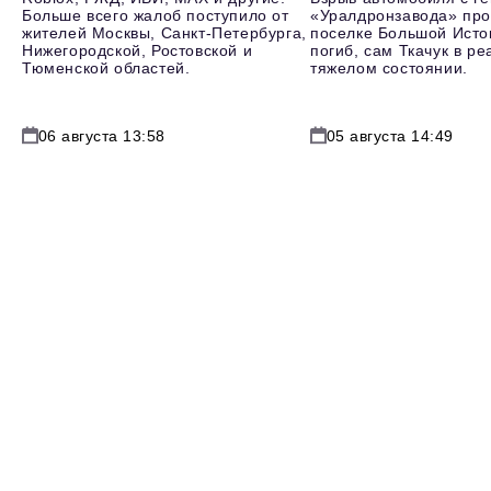
Больше всего жалоб поступило от
«Уралдронзавода» про
жителей Москвы, Санкт-Петербурга,
поселке Большой Исто
Нижегородской, Ростовской и
погиб, сам Ткачук в р
Тюменской областей.
тяжелом состоянии.
06 августа 13:58
05 августа 14:49