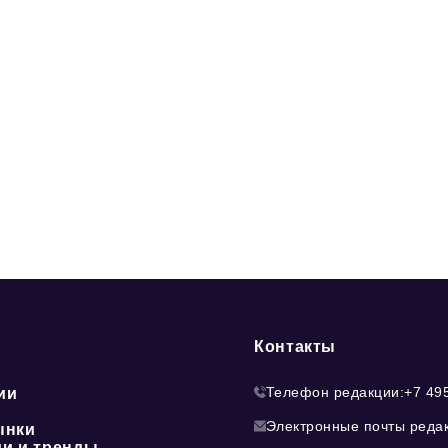
Контакты
Телефон редакции:
+7 49
ии
Электронные почты реда
ынки
ии и тренды