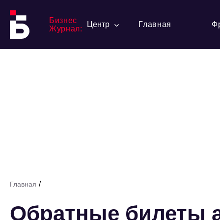
Бизнес
Центр
Главная
Ф
Журнал:
/
Главная
Обратные билеты 