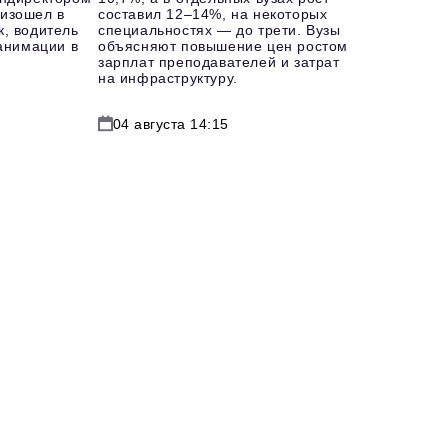
изошел в
составил 12–14%, на некоторых
к, водитель
специальностях — до трети. Вузы
еанимации в
объясняют повышение цен ростом
зарплат преподавателей и затрат
на инфраструктуру.
04 августа 14:15