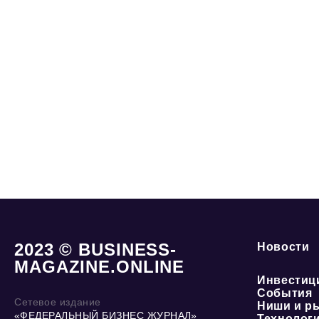
2023 © BUSINESS-
Новости
MAGAZINE.ONLINE
Инвестиц
События
Сетевое издание
Ниши и р
«ФЕДЕРАЛЬНЫЙ БИЗНЕС ЖУРНАЛ»
Технолог