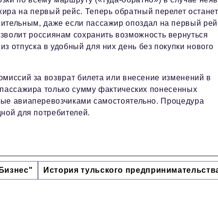
ира на первый рейс. Теперь обратный перелет остане
вительным, даже если пассажир опоздал на первый рей
озволит россиянам сохранить возможность вернуться
из отпуска в удобный для них день без покупки нового
омиссий за возврат билета или внесение изменений в
 пассажира только сумму фактических понесенных
мые авиаперевозчиками самостоятельно. Процедура
дной для потребителей.
Бизнес"
История тульского предпринимательств