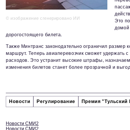
пассаж
дейст
© изображение сгенерировано ИИ
Это п
домой 
дорогостоящего билета.
Также Минтранс законодательно ограничил размер к
маршрут. Теперь авиаперевозчик сможет удержать с
расходов. Это устранит высокие штрафы, назначае
изменения билетов станет более прозрачной и выго
Новости
Регулирование
Премия "Тульский 
Новости СМИ2
Новости СМИ2