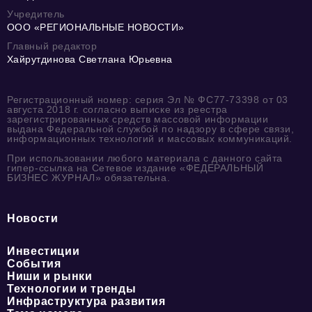
Учредитель
ООО «РЕГИОНАЛЬНЫЕ НОВОСТИ»
Главный редактор
Хайрутдинова Светлана Юрьевна
Регистрационный номер: серия Эл № ФС77-73398 от 03
августа 2018 г. согласно выписке из реестра
зарегистрированных средств массовой информации
выдана Федеральной службой по надзору в сфере связи,
информационных технологий и массовых коммуникаций.
При использовании любого материала с данного сайта
гипер-ссылка на Сетевое издание «ФЕДЕРАЛЬНЫЙ
БИЗНЕС ЖУРНАЛ» обязательна.
Новости
Инвестиции
События
Ниши и рынки
Технологии и тренды
Инфраструктура развития