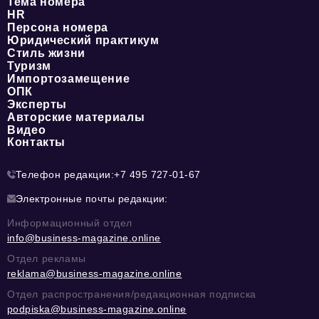
Тема номера
HR
Персона номера
Юридический практикум
Стиль жизни
Туризм
Импортозамещение
ОПК
Эксперты
Авторские материалы
Видео
Контакты
Телефон редакции:
+7 495 727-01-67
Электронные почты редакции:
Информационный отдел
info@business-magazine.online
Отдел рекламы
reklama@business-magazine.online
Отдел распространения/редакционная подписка
podpiska@business-magazine.online