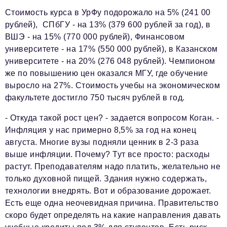
Стоимость курса в УрФу подорожало на 5% (241 00
рублей), СПбГУ - на 13% (379 600 рублей за год), в
ВШЭ - на 15% (770 000 рублей), Финансовом
университете - на 17% (550 000 рублей), в Казанском
университете - на 20% (276 048 рублей). Чемпионом
же по повышению цен оказался МГУ, где обучение
выросло на 27%. Стоимость учебы на экономическом
факультете достигло 750 тысяч рублей в год.
- Откуда такой рост цен? - задается вопросом Коган. -
Инфляция у нас примерно 8,5% за год на конец
августа. Многие вузы подняли ценник в 2-3 раза
выше инфляции. Почему? Тут все просто: расходы
растут. Преподавателям надо платить, желательно не
только духовной пищей. Здания нужно содержать,
технологии внедрять. Вот и образование дорожает.
Есть еще одна неочевидная причина. Правительство
скоро будет определять на какие направления давать