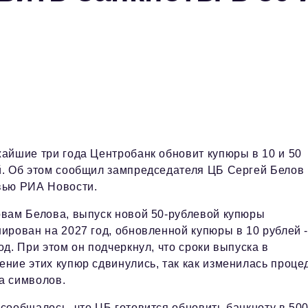
айшие три года Центробанк обновит купюры в 10 и 50
й. Об этом сообщил зампредседателя ЦБ Сергей Белов 
вью РИА Новости.
овам Белова, выпуск новой 50-рублевой купюры
ирован на 2027 год, обновленной купюры в 10 рублей -
од. При этом он подчеркнул, что сроки выпуска в
ние этих купюр сдвинулись, так как изменилась проце
а символов.
сообщалось, что ЦБ готовится обновить банкноту
в 50