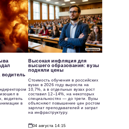
рыва
Высокая инфляция для
адал
высшего образования: вузы
подняли цены
, водитель
Стоимость обучения в российских
вузах в 2026 году выросла на
ендиректором
10,7%, а в отдельных вузах рост
изошел в
составил 12–14%, на некоторых
к, водитель
специальностях — до трети. Вузы
еанимации в
объясняют повышение цен ростом
зарплат преподавателей и затрат
на инфраструктуру.
04 августа 14:15