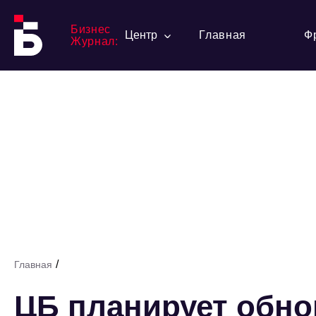
Бизнес
Центр
Главная
Ф
Журнал:
/
Главная
ЦБ планирует обно