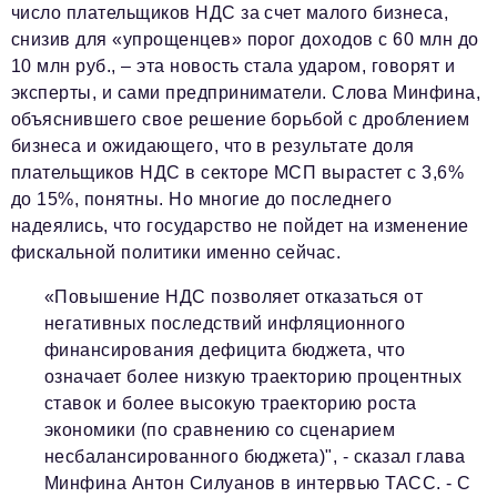
число плательщиков НДС за счет малого бизнеса,
снизив для «упрощенцев» порог доходов с 60 млн до
10 млн руб., – эта новость стала ударом, говорят и
эксперты, и сами предприниматели. Слова Минфина,
объяснившего свое решение борьбой с дроблением
бизнеса и ожидающего, что в результате доля
плательщиков НДС в секторе МСП вырастет с 3,6%
до 15%, понятны. Но многие до последнего
надеялись, что государство не пойдет на изменение
фискальной политики именно сейчас.
«Повышение НДС позволяет отказаться от
негативных последствий инфляционного
финансирования дефицита бюджета, что
означает более низкую траекторию процентных
ставок и более высокую траекторию роста
экономики (по сравнению со сценарием
несбалансированного бюджета)", - сказал глава
Минфина
Антон Силуанов
в интервью ТАСС. - С