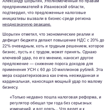
Александр Шорыгин
, Уполномоченный по правам
предпринимателей в Ивановской области,
подтвердил, что предложенные налоговые
инициативы вызвали в бизнес-среде региона
неоднозначную реакцию.
Шорыгин отметил, что экономические реалии и
дефицит бюджета делают повышение НДС с 20% до
22% очевидным, хоть и трудным решением, которое
бизнес, пусть и с трудом, может принять. Однако
ключевой удар, по его мнению, наносит другое
предложение — снижение порога доходов для
применения УСН с 60 до 10 миллионов рублей. Эта
мера охарактеризована как очень неожиданная и
кардинальная, наносящая мощный удар по малому
бизнесу.
«Только недавно пошла налоговая реформа, и
регулятор обещал три года без серьезных
изменений, и вот опять... Что ведет и к