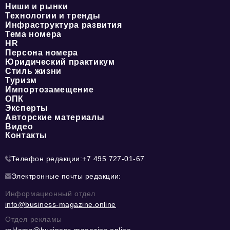
Ниши и рынки
Технологии и тренды
Инфраструктура развития
Тема номера
HR
Персона номера
Юридический практикум
Стиль жизни
Туризм
Импортозамещение
ОПК
Эксперты
Авторские материалы
Видео
Контакты
Телефон редакции:
+7 495 727-01-67
Электронные почты редакции:
Информационный отдел
info@business-magazine.online
Отдел рекламы
reklama@business-magazine.online