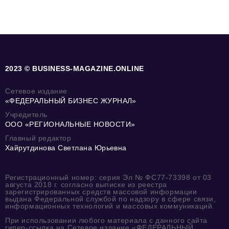
2023 © BUSINESS-MAGAZINE.ONLINE
Сетевое издание
«ФЕДЕРАЛЬНЫЙ БИЗНЕС ЖУРНАЛ»
Учредитель
ООО «РЕГИОНАЛЬНЫЕ НОВОСТИ»
Главный редактор
Хайрутдинова Светлана Юрьевна
Регистрационный номер: серия Эл № ФС77-73398 от 03
августа 2018 г. согласно выписке из реестра
зарегистрированных средств массовой информации
выдана Федеральной службой по надзору в сфере связи,
информационных технологий и массовых коммуникаций.
При использовании любого материала с данного сайта
гипер-ссылка на Сетевое издание «ФЕДЕРАЛЬНЫЙ