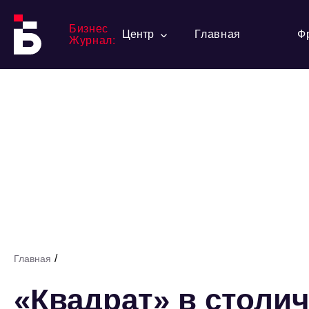
Бизнес
Центр
Главная
Ф
Журнал:
/
Главная
«Квадрат» в столи