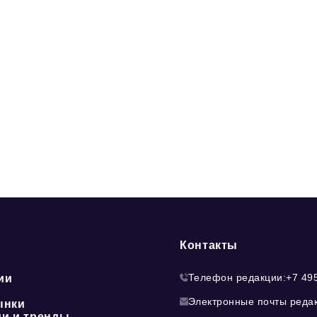
Контакты
Телефон редакции:
+7 49
ии
Электронные почты реда
ынки
ии и тренды