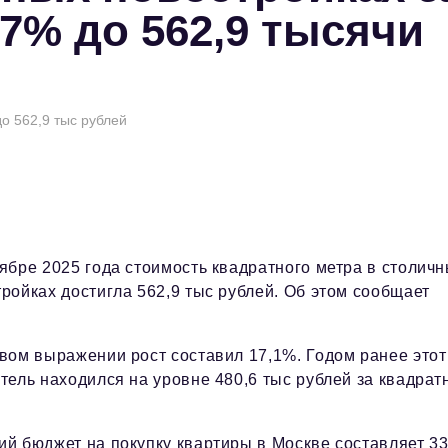
7% до 562,9 тысячи
о 562,9 тыс рублей
ябре 2025 года стоимость квадратного метра в столич
ройках достигла 562,9 тыс рублей. Об этом сообщает
вом выражении рост составил 17,1%. Годом ранее этот
тель находился на уровне 480,6 тыс рублей за квадра
й бюджет на покупку квартиры в Москве составляет 33