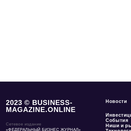
2023 © BUSINESS-
Новости
MAGAZINE.ONLINE
Инвестиц
События
Сетевое издание
Ниши и р
«ФЕДЕРАЛЬНЫЙ БИЗНЕС ЖУРНАЛ»
Технолог