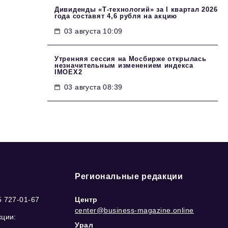
Дивиденды «Т-технологий» за I квартал 2026
года составят 4,6 рубля на акцию
03 августа 10:09
Утренняя сессия на Мосбирже открылась
незначительным изменением индекса
IMOEX2
03 августа 08:39
Региональные редакции
5 727-01-67
Центр
center@business-magazine.online
кции:
Урал