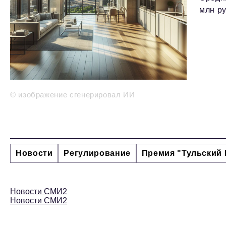
млн ру
© изображение сгенерировал ИИ
Новости
Регулирование
Премия "Тульский 
Новости СМИ2
Новости СМИ2