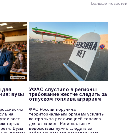
Больше новостей
 для
УФАС спустило в регионы
ния: вузы
требование жёстче следить за
отпуском топлива аграриям
 российских
ФАС России поручила
осла на
территориальным органам усилить
узах рост
контроль за реализацией топлива
некоторых
для аграриев. Региональным
рети. Вузы
ведомствам нужно следить за