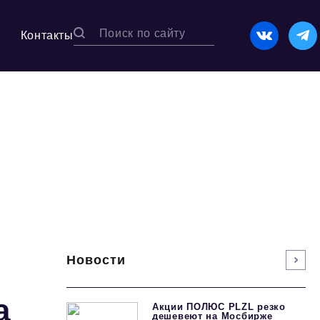
Контакты
Новости
а
Акции ПОЛЮС PLZL резко
дешевеют на Мосбирже