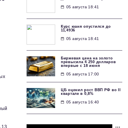
05 августа 18:41
Курс юаня опустился до
11,4936
05 августа 18:41
Биржевая цена на золото
превысила 4 250 долларов
впервые с 18 июня
05 августа 17:00
ных
ЦБ оценил рост ВВП РФ во II
квартале в 0,8%
05 августа 16:40
тный
,13