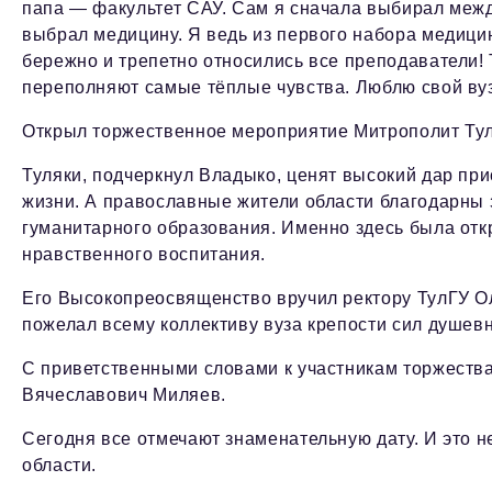
папа — факультет САУ. Сам я сначала выбирал межд
выбрал медицину. Я ведь из первого набора медицинс
бережно и трепетно относились все преподаватели! 
переполняют самые тёплые чувства. Люблю свой вуз
Открыл торжественное мероприятие Митрополит Тул
Туляки, подчеркнул Владыко, ценят высокий дар при
жизни. А православные жители области благодарны з
гуманитарного образования. Именно здесь была отк
нравственного воспитания.
Его Высокопреосвященство вручил ректору ТулГУ О
пожелал всему коллективу вуза крепости сил душевн
С приветственными словами к участникам торжества
Вячеславович Миляев.
Сегодня все отмечают знаменательную дату. И это н
области.