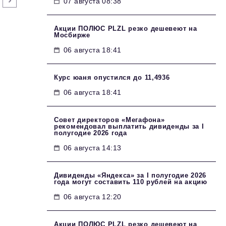
07 августа 08:38
Акции ПОЛЮС PLZL резко дешевеют на
Мосбирже
06 августа 18:41
Курс юаня опустился до 11,4936
06 августа 18:41
Совет директоров «Мегафона»
рекомендовал выплатить дивиденды за I
полугодие 2026 года
06 августа 14:13
Дивиденды «Яндекса» за I полугодие 2026
года могут составить 110 рублей на акцию
06 августа 12:20
Акции ПОЛЮС PLZL резко дешевеют на