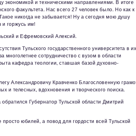
у экономикой и техническими направлениями. В итоге
кого факультета. Нас всего 27 человек было. Но как к
Такое никогда не забывается! Ну а сегодня мою душу
 и горжусь им!
ьский и Ефремовский Алексий.
сутствия Тульского государственного университета в и
а многолетнее сотрудничество с вузом в области
рыта кафедра теологии, ставшая базой духовно-
легу Александровичу Кравченко Благословенную грамо
ых и телесных, вдохновения и творческого поиска.
 обратился Губернатор Тульской области Дмитрий
е просто юбилей, а повод для гордости всей Тульской