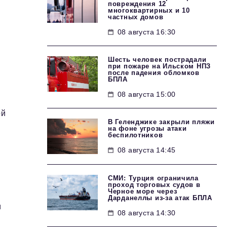
повреждения 12
многоквартирных и 10
частных домов
08 августа 16:30
Шесть человек пострадали
при пожаре на Ильском НПЗ
после падения обломков
БПЛА
08 августа 15:00
ой
В Геленджике закрыли пляжи
на фоне угрозы атаки
беспилотников
08 августа 14:45
СМИ: Турция ограничила
проход торговых судов в
Черное море через
Дарданеллы из-за атак БПЛА
и
08 августа 14:30