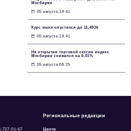
Мосбирже
05 августа 18:41
Курс юаня опустился до 11,4936
05 августа 18:41
На открытии торговой сессии индекс
Мосбиржи снижался на 0,01%
05 августа 08:25
Региональные редакции
5 727-01-67
Центр