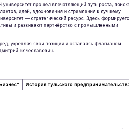
й университет прошёл впечатляющий путь роста, поиск
алантов, идей, вдохновения и стремления к лучшему
ниверситет — стратегический ресурс. Здесь формирует
ативы и развивают партнёрство с промышленными
рёд, укрепляя свои позиции и оставаясь флагманом
 Дмитрий Вячеславович.
Бизнес"
История тульского предпринимательств