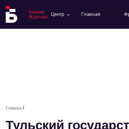
Бизнес
Центр
Главная
Ф
Журнал:
/
Главная
Тульский государс