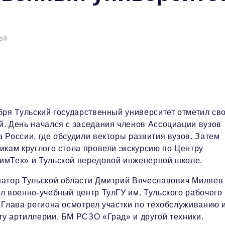
ей
бря Тульский государственный университет отметил св
. День начался с заседания членов Ассоциации вузов
 России, где обсудили векторы развития вузов. Затем
икам круглого стола провели экскурсию по Центру
имТех» и Тульской передовой инженерной школе.
натор Тульской области Дмитрий Вячеславович Миляев
л военно-учебный центр ТулГУ им. Тульского рабочего
 Глава региона осмотрел участки по техобслуживанию 
у артиллерии, БМ РСЗО «Град» и другой техники.