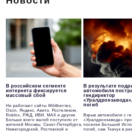
Новости
В российском сегменте
В результате под
интернета фиксируется
автомобиля постр
массовый сбой
гендиректор
«Уралдронзавода»
погиб
Не работают сайты Wildberries,
Ozon, Яндекс, Авито, Ростелеком,
Roblox, РЖД, ИВИ, MAX и другие.
Взрыв автомобиля с г
Больше всего жалоб поступило от
«Уралдронзавода» про
жителей Москвы, Санкт-Петербурга,
поселке Большой Исто
Нижегородской, Ростовской и
погиб, сам Ткачук в р