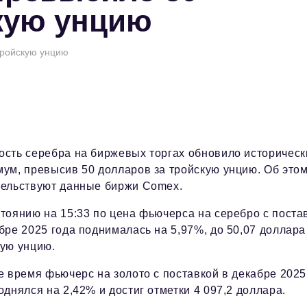
кую унцию
тройскую унцию
ость серебра на биржевых торгах обновило историческ
ум, превысив 50 долларов за тройскую унцию. Об это
тельствуют данные биржи Comex.
тоянию на 15:33 по цена фьючерса на серебро с поста
бре 2025 года поднималась на 5,97%, до 50,07 доллара
кую унцию.
е время фьючерс на золото с поставкой в декабре 2025
однялся на 2,42% и достиг отметки 4 097,2 доллара.