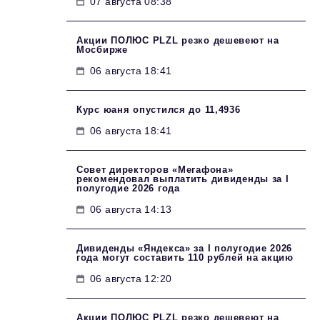
07 августа 08:38
Акции ПОЛЮС PLZL резко дешевеют на
Мосбирже
06 августа 18:41
Курс юаня опустился до 11,4936
06 августа 18:41
Совет директоров «Мегафона»
рекомендовал выплатить дивиденды за I
полугодие 2026 года
06 августа 14:13
Дивиденды «Яндекса» за I полугодие 2026
года могут составить 110 рублей на акцию
06 августа 12:20
Акции ПОЛЮС PLZL резко дешевеют на