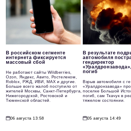
В российском сегменте
В результате под
интернета фиксируется
автомобиля постр
массовый сбой
гендиректор
«Уралдронзавода»
погиб
Не работают сайты Wildberries,
Ozon, Яндекс, Авито, Ростелеком,
Roblox, РЖД, ИВИ, MAX и другие.
Взрыв автомобиля с г
Больше всего жалоб поступило от
«Уралдронзавода» про
жителей Москвы, Санкт-Петербурга,
поселке Большой Исто
Нижегородской, Ростовской и
погиб, сам Ткачук в р
Тюменской областей.
тяжелом состоянии.
06 августа 13:58
05 августа 14:49