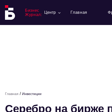
Бизнес
Центр
Главная
Ф
Журнал:
/
Главная
Инвестиции
Серебро на бирже 