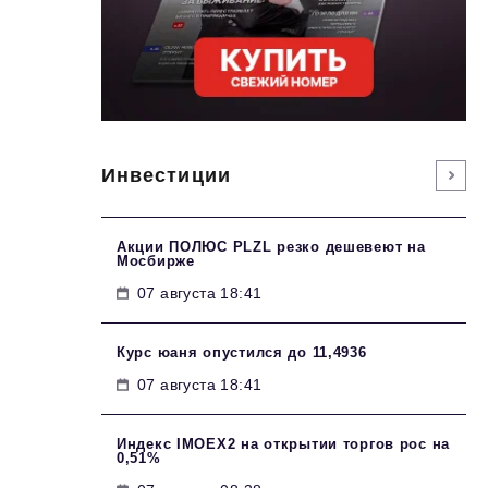
Инвестиции
Акции ПОЛЮС PLZL резко дешевеют на
Мосбирже
07 августа 18:41
Курс юаня опустился до 11,4936
07 августа 18:41
Индекс IMOEX2 на открытии торгов рос на
0,51%