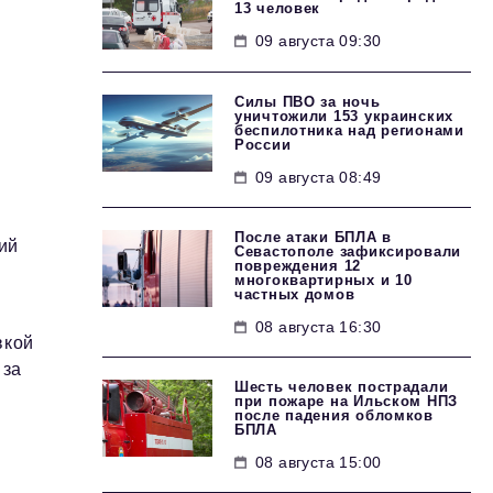
13 человек
09 августа 09:30
Силы ПВО за ночь
уничтожили 153 украинских
беспилотника над регионами
России
09 августа 08:49
После атаки БПЛА в
ий
Севастополе зафиксировали
повреждения 12
м
многоквартирных и 10
частных домов
08 августа 16:30
вкой
 за
Шесть человек пострадали
при пожаре на Ильском НПЗ
после падения обломков
БПЛА
08 августа 15:00