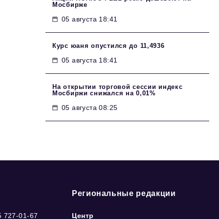
Мосбирже
05 августа 18:41
Курс юаня опустился до 11,4936
05 августа 18:41
На открытии торговой сессии индекс
Мосбиржи снижался на 0,01%
05 августа 08:25
Региональные редакции
5 727-01-67
Центр