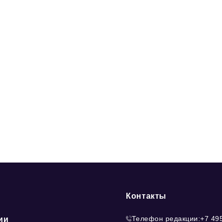
Контакты
Телефон редакции:
+7 49
ии